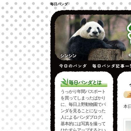
毎日パンダ
今日のパンダ
毎日パンダ記事一
毎日パンダとは
うっかり年間パスポート
を買ってしまったばかり
に、毎日上野動物園でパ
本
ンダを見ることになった
人によるパンダブログ。
基本的には写真を撮って
ひたすらアップするとい