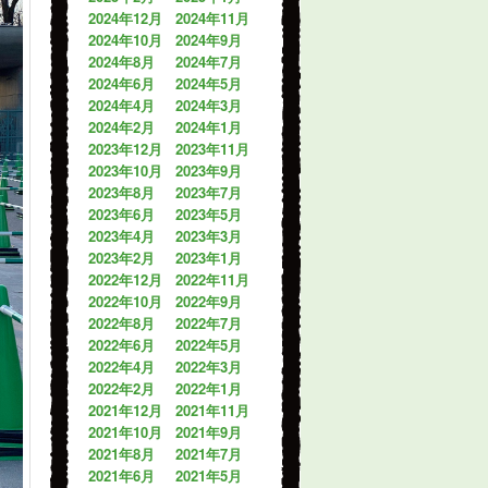
2024年12月
2024年11月
2024年10月
2024年9月
2024年8月
2024年7月
2024年6月
2024年5月
2024年4月
2024年3月
2024年2月
2024年1月
2023年12月
2023年11月
2023年10月
2023年9月
2023年8月
2023年7月
2023年6月
2023年5月
2023年4月
2023年3月
2023年2月
2023年1月
2022年12月
2022年11月
2022年10月
2022年9月
2022年8月
2022年7月
2022年6月
2022年5月
2022年4月
2022年3月
2022年2月
2022年1月
2021年12月
2021年11月
2021年10月
2021年9月
2021年8月
2021年7月
2021年6月
2021年5月