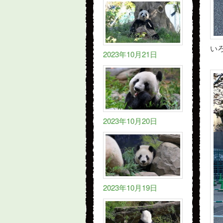
い
2023年10月21日
2023年10月20日
2023年10月19日