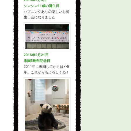
シンシン11歳の誕生日
ハプニングありの楽しいお誕
生日会になりました
2016年2月21日
来園5周年記念日
2011年に来園してからはや5
年。これからもよろしくね！