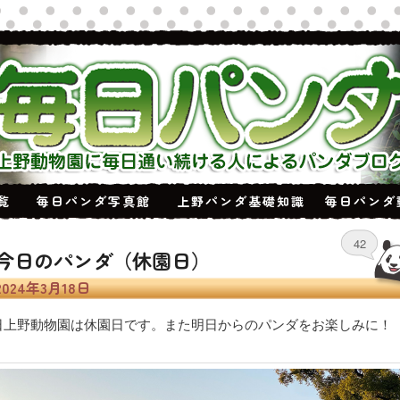
覧
毎日パンダ写真館
上野パンダ基礎知識
毎日パンダ
42
今日のパンダ（休園日）
2024年3月18日
日上野動物園は休園日です。また明日からのパンダをお楽しみに！