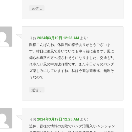
↓
返信
りお
2024年3月19日 12:23 AM
より:
氏様こんばんわ。休園日の様子ありがとうございま
す。昨日は強風で歩いていても中々前に進まず。風に
煽られ道路の方へ流されそうになりました。交通も乱
れ冷たい風の中お疲れ様です。また今日からのパンダ
ズ楽しみにしていますね。私は今週は週末迄、無理そ
うなので
↓
返信
りお
2024年3月19日 12:25 AM
より:
追伸、皆様の情報のお陰でパンダ沼購入!シャンシャン