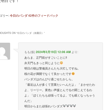
た明日です！
ゴリー:
今日のパンダ
42
件のフィードバック
HOUGHTS ON “
今日のパンダ（休園日）
”
もも(仮)
2024年3月19日 12:06 AM
より:
あらま、正門前がすごいことに‼
弁天門もきっと同じように
明日の朝は警備員さんたち大忙しですね。
桜の花が満開でなくて良かったです
パンダズはのんびり過ごせたかしら。
「最近は人が多くて営業たいへんだよ」「まかせたわ
よ、リーリー。黄色い声援とんでるの聞こえてるわ
よ」「ぼくたちも頑張ってるよ。でも眠くなっちゃう
んだ」
明日からまた頑張れパンダズ