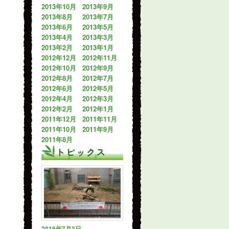
2013年10月
2013年9月
2013年8月
2013年7月
2013年6月
2013年5月
2013年4月
2013年3月
2013年2月
2013年1月
2012年12月
2012年11月
2012年10月
2012年9月
2012年8月
2012年7月
2012年6月
2012年5月
2012年4月
2012年3月
2012年2月
2012年1月
2011年12月
2011年11月
2011年10月
2011年9月
2011年8月
トピックス
2016年7月3日