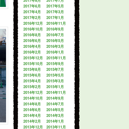
2017年8月
2017年7月
2017年6月
2017年5月
2017年4月
2017年3月
2017年2月
2017年1月
2016年12月
2016年11月
2016年10月
2016年9月
2016年8月
2016年7月
2016年6月
2016年5月
2016年4月
2016年3月
2016年2月
2016年1月
2015年12月
2015年11月
2015年10月
2015年9月
2015年8月
2015年7月
2015年6月
2015年5月
2015年4月
2015年3月
2015年2月
2015年1月
2014年12月
2014年11月
2014年10月
2014年9月
2014年8月
2014年7月
2014年6月
2014年5月
2014年4月
2014年3月
2014年2月
2014年1月
2013年12月
2013年11月