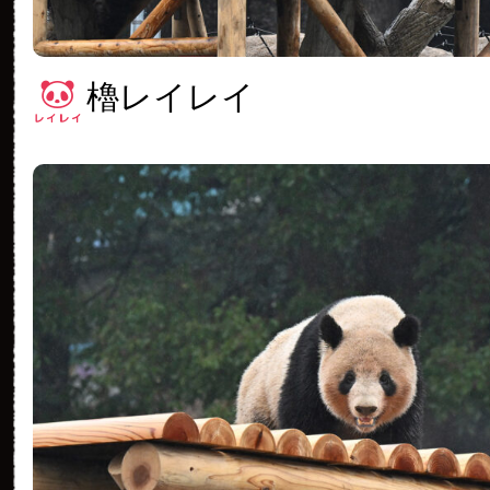
櫓レイレイ