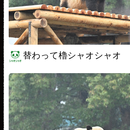
替わって櫓シャオシャオ