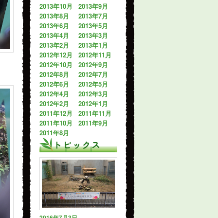
2013年10月
2013年9月
2013年8月
2013年7月
2013年6月
2013年5月
2013年4月
2013年3月
2013年2月
2013年1月
2012年12月
2012年11月
2012年10月
2012年9月
2012年8月
2012年7月
2012年6月
2012年5月
2012年4月
2012年3月
2012年2月
2012年1月
2011年12月
2011年11月
2011年10月
2011年9月
2011年8月
トピックス
2016年7月3日