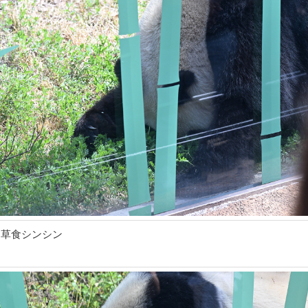
草食シンシン