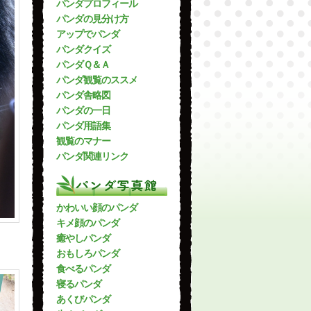
パンダプロフィール
パンダの見分け方
アップでパンダ
パンダクイズ
パンダＱ＆Ａ
パンダ観覧のススメ
パンダ舎略図
パンダの一日
パンダ用語集
観覧のマナー
パンダ関連リンク
パンダ写真館
かわいい顔のパンダ
キメ顔のパンダ
癒やしパンダ
おもしろパンダ
食べるパンダ
寝るパンダ
あくびパンダ