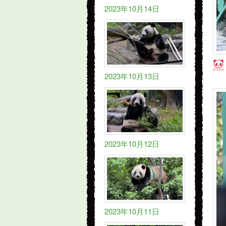
2023年10月14日
2023年10月13日
2023年10月12日
2023年10月11日