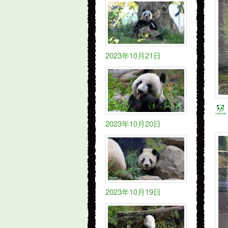
2023年10月21日
2023年10月20日
2023年10月19日