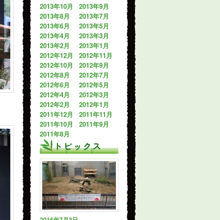
2013年10月
2013年9月
2013年8月
2013年7月
2013年6月
2013年5月
2013年4月
2013年3月
2013年2月
2013年1月
2012年12月
2012年11月
2012年10月
2012年9月
2012年8月
2012年7月
2012年6月
2012年5月
2012年4月
2012年3月
2012年2月
2012年1月
2011年12月
2011年11月
2011年10月
2011年9月
2011年8月
トピックス
2016年7月3日