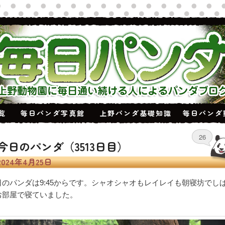
覧
毎日パンダ写真館
上野パンダ基礎知識
毎日パンダ
26
今日のパンダ（3513日目）
2024年4月25日
日のパンダは9:45からです。シャオシャオもレイレイも朝寝坊でし
お部屋で寝ていました。