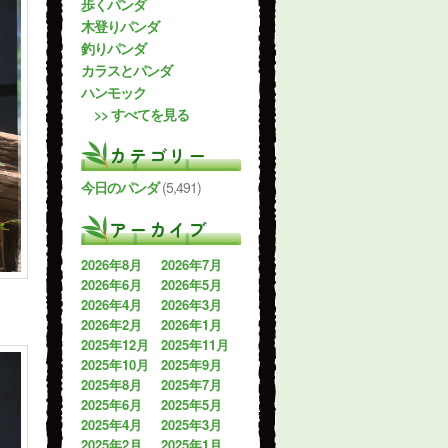
歩くパンダ
木登りパンダ
釣りパンダ
カラスとパンダ
ハンモック
>> すべてを見る
カテゴリー
今日のパンダ
(5,491)
アーカイブ
2026年8月
2026年7月
2026年6月
2026年5月
2026年4月
2026年3月
2026年2月
2026年1月
2025年12月
2025年11月
2025年10月
2025年9月
2025年8月
2025年7月
2025年6月
2025年5月
2025年4月
2025年3月
2025年2月
2025年1月