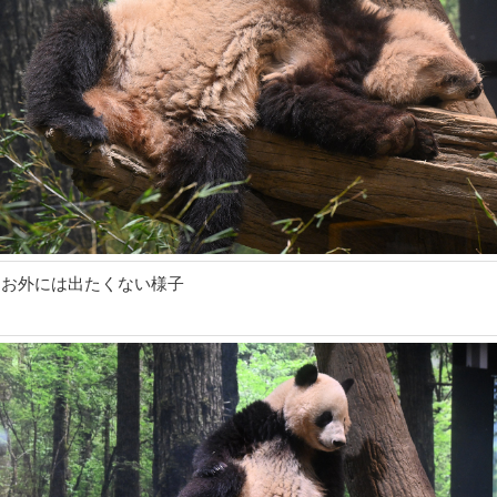
お外には出たくない様子