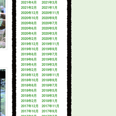
2021年4月
2021年3月
2021年2月
2021年1月
2020年12月
2020年11月
2020年10月
2020年9月
2020年8月
2020年7月
2020年6月
2020年5月
2020年4月
2020年3月
2020年2月
2020年1月
2019年12月
2019年11月
2019年10月
2019年9月
2019年8月
2019年7月
2019年6月
2019年5月
2019年4月
2019年3月
2019年2月
2019年1月
2018年12月
2018年11月
2018年10月
2018年9月
2018年8月
2018年7月
2018年6月
2018年5月
2018年4月
2018年3月
2018年2月
2018年1月
2017年12月
2017年11月
2017年10月
2017年9月