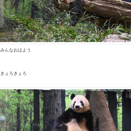
みんなおはよう
きょろきょろ