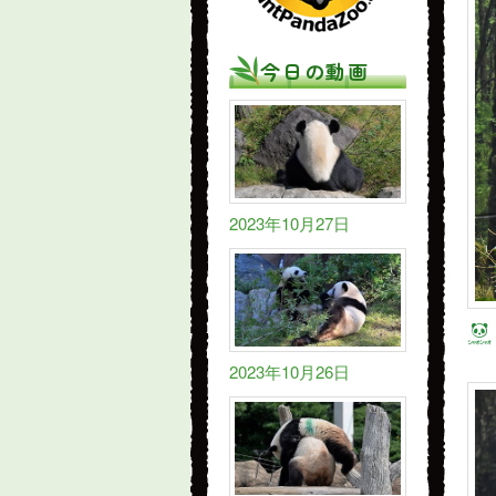
今日の動画
2023年10月27日
2023年10月26日