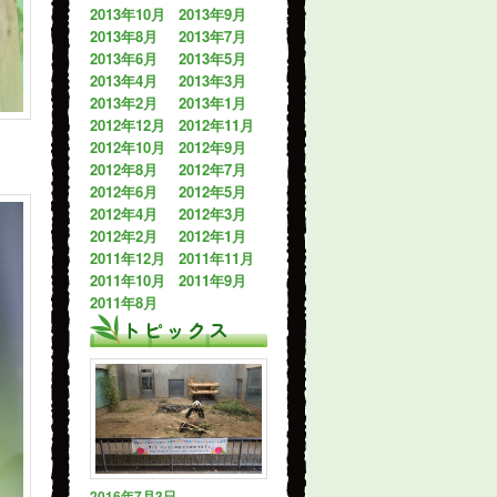
2013年10月
2013年9月
2013年8月
2013年7月
2013年6月
2013年5月
2013年4月
2013年3月
2013年2月
2013年1月
2012年12月
2012年11月
2012年10月
2012年9月
2012年8月
2012年7月
2012年6月
2012年5月
2012年4月
2012年3月
2012年2月
2012年1月
2011年12月
2011年11月
2011年10月
2011年9月
2011年8月
トピックス
2016年7月3日