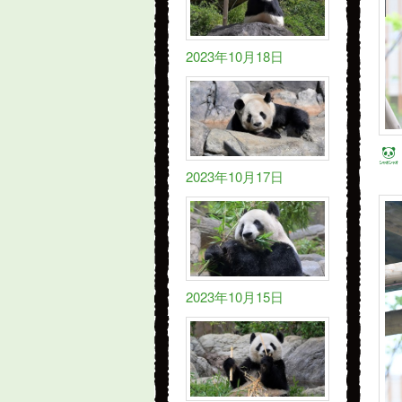
2023年10月18日
2023年10月17日
2023年10月15日