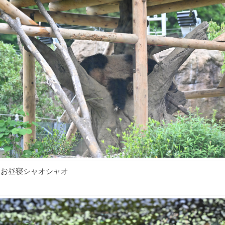
お昼寝シャオシャオ