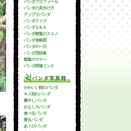
パンダプロフィール
パンダの見分け方
アップでパンダ
パンダクイズ
パンダＱ＆Ａ
パンダ観覧のススメ
パンダ舎略図
パンダの一日
パンダ用語集
観覧のマナー
パンダ関連リンク
パンダ写真館
かわいい顔のパンダ
キメ顔のパンダ
癒やしパンダ
おもしろパンダ
食べるパンダ
寝るパンダ
あくびパンダ