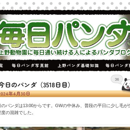
覧
毎日パンダ写真館
上野パンダ基礎知識
毎日パンダ
36
今日のパンダ（3518日目）
2024年4月30日
日のパンダは13:00からです。GWの中休み、普段の平日に少し毛が
程度の混雑でした。