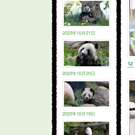
2023年10月21日
2023年10月20日
2023年10月19日