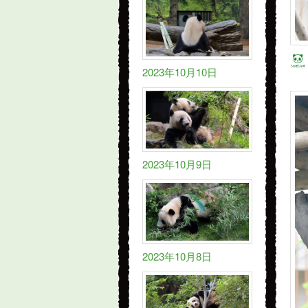
2023年10月10日
2023年10月9日
2023年10月8日