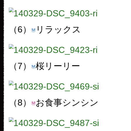
（6）
リラックス
（7）
桜リーリー
（8）
お食事シンシン