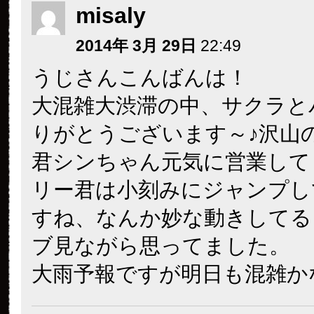
misaly
2014年 3月 29日
22:49
うじさんこんばんは！
大混雑大渋滞の中、サクラと
りがとうございます～♪沢山
君シンちゃん元気に営業して
リー君は小刻みにジャンプし
すね、なんか妙な動きしてる
ブ見ながら思ってました。
大雨予報ですが明日も混雑か