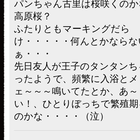
パンちゃん古里は桜咲くのか
高原桜？
ふたりともマーキングだら
け・・・・・何んとかならな
ぁ・・・
先日友人が王子のタンタンち
ったようで、頻繁に入浴とメ
ェ～～～鳴いてたとか、あ～
い！、ひとりぼっちで繁殖期
のかな・・・・（泣）