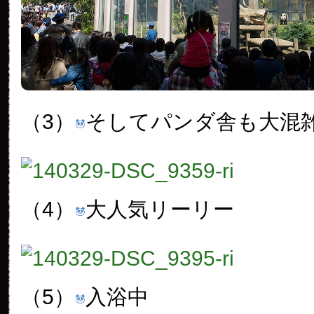
（3）
そしてパンダ舎も大混
（4）
大人気リーリー
（5）
入浴中