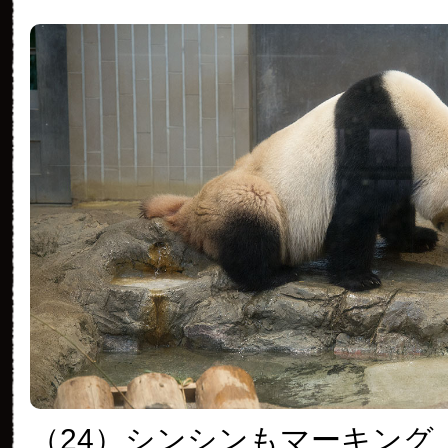
（24）
シンシンもマーキング