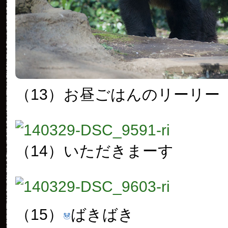
（13）
お昼ごはんのリーリー
（14）
いただきまーす
（15）
ばきばき