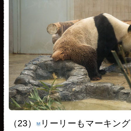
（23）
リーリーもマーキング