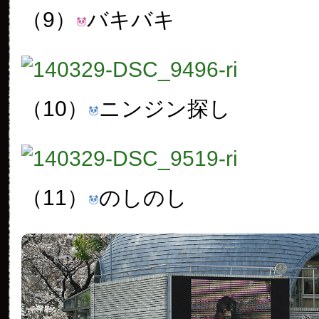
（9）
バキバキ
（10）
ニンジン探し
（11）
のしのし