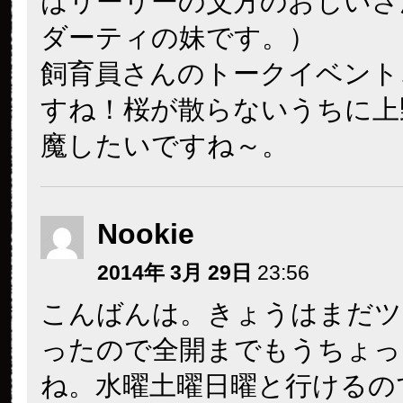
はリーリーの父方のおじいさ
ダーティの妹です。）
飼育員さんのトークイベント
すね！桜が散らないうちに上
魔したいですね～。
Nookie
2014年 3月 29日
23:56
こんばんは。きょうはまだツ
ったので全開までもうちょっ
ね。水曜土曜日曜と行けるの