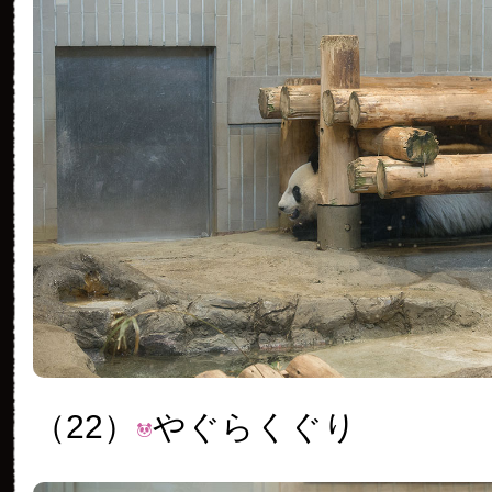
（22）
やぐらくぐり