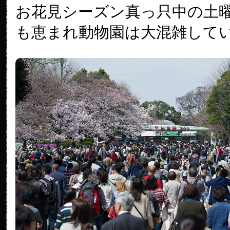
お花見シーズン真っ只中の土
も恵まれ動物園は大混雑して