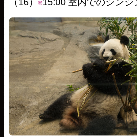
（16）
15:00 室内でのシンシ