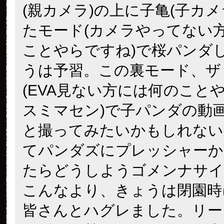
(親カメラ)の上に子亀(子カメ
たモード(カメラやってない
ことやらですね)で桜パンダし
うは予習。この裏モード、ザ
(EVA見ない方には何のこと
スミマセン)で子パンダの動
と撮ってみたいかもしれない
てパンダズにプレッシャーか
たらどうしようゴメンナサイ
こんなより、きょうは閉園時
皆さんとハグレました。リー