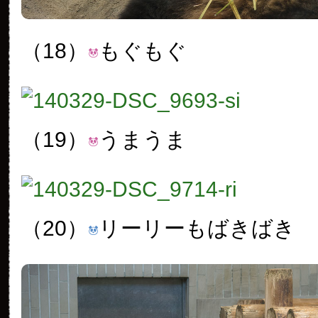
（18）
もぐもぐ
（19）
うまうま
（20）
リーリーもばきばき