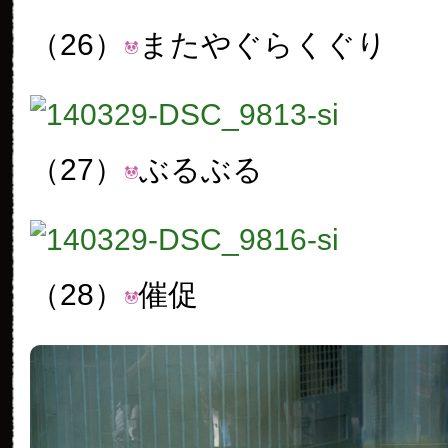
（26）
またやぐらくぐり
（27）
ぶるぶる
（28）
催促