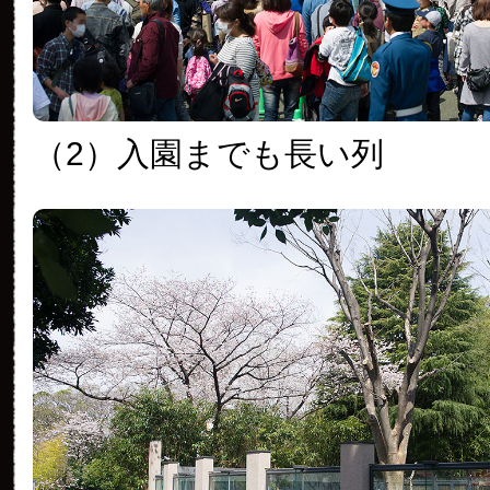
（2）入園までも長い列