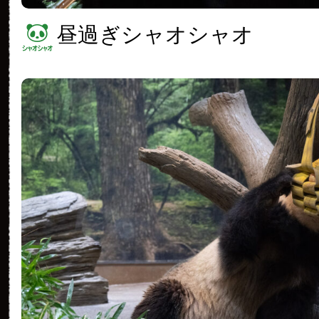
昼過ぎシャオシャオ