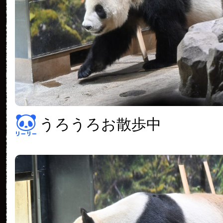
うろうろお散歩中