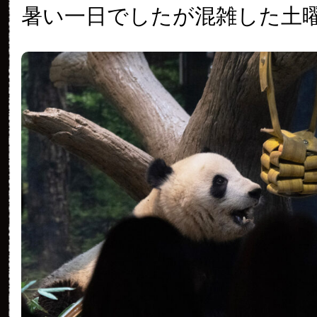
暑い一日でしたが混雑した土