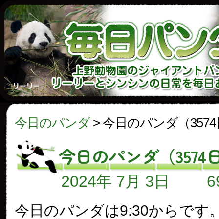
今日のパンダ
>
今日のパンダ（357
今日のパンダ（3574
2024年 7月 3日
今日のパンダは9:30からです