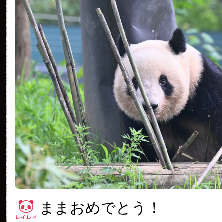
ままおめでとう！