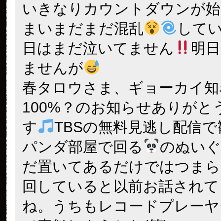
いきなりカウントダウンが始
まいまだまだ混乱
して
日はまだ泣いてません
明
ませんが
春タロウさま、ギョーカイ知
100%？のお知らせありがと
す
TBSの無料見逃し配信
パンダ部屋で回る
のぬいぐ
だ置いてあるだけではつまら
回していると以前お話されて
ね。うちもレコードプレーヤ