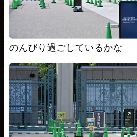
のんびり過ごしているかな