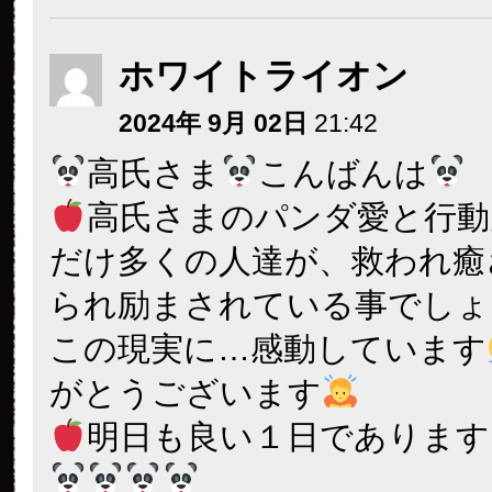
ホワイトライオン
2024年 9月 02日
21:42
高氏さま
こんばんは
高氏さまのパンダ愛と行動
だけ多くの人達が、救われ癒
られ励まされている事でしょ
この現実に…感動しています
がとうございます
明日も良い１日であります