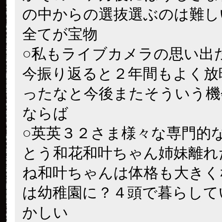
の中からの選抜選ぶのは難し
全てが宝物
○私もライブカメラの思い出
今振り返ると２年間もよく放
ったなと今後またそういう機
ならば
○英英３２さま様々な専門的
とう和花和叶ちゃん姉妹離れ
ね和叶ちゃんは体格も大きく
は幼稚園に？４頭で暮らして
かしい