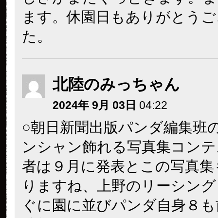
ます。休園日もありがとうご
た。
北陸のみっちゃん
2024年 9月 03日
04:22
○朝日新聞出版パンダ編集班
ンシャン飾れる写真集コンテ
者は９月に発表とこの写真集
りますね、上野のリーシング
ぐに園に並びパンダ自身８も