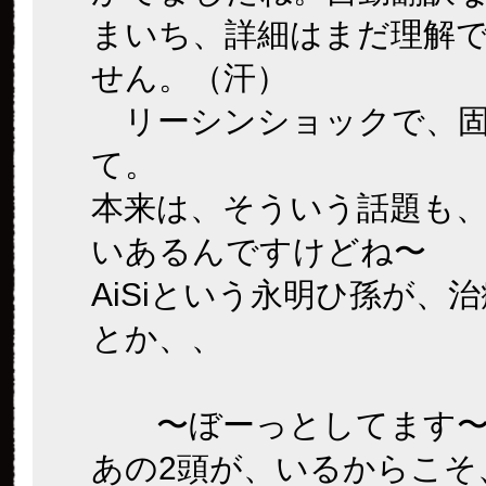
まいち、詳細はまだ理解
せん。（汗）
リーシンショックで、固
て。
本来は、そういう話題も
いあるんですけどね〜
AiSiという永明ひ孫が、
とか、、
〜ぼーっとしてます
あの2頭が、いるからこそ