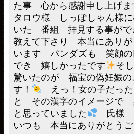
た事 心から感謝申し上げ
タロウ様 しっぽしゃん様に
いた 番組 拝見する事がで
教えて下さり 本当にありが
います パンダズも 笑顔の
でき 嬉しかったです
そし
驚いたのが 福宝の偽妊娠の
す！
えっ！女の子だった
と その漢字のイメージで 
と思っていました
氏様 
いつも 本当にありがとうご