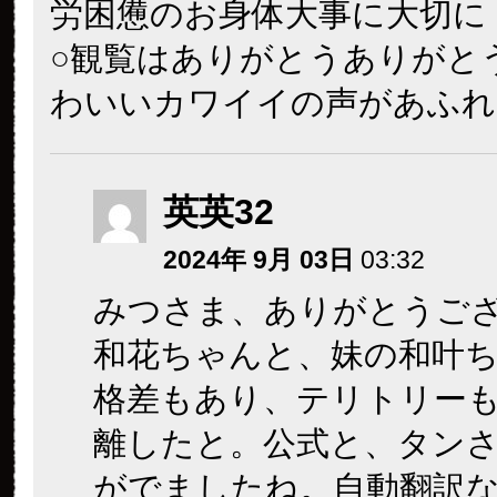
労困憊のお身体大事に大切に
○観覧はありがとうありがと
わいいカワイイの声があふれ
英英32
2024年 9月 03日
03:32
みつさま、ありがとうご
和花ちゃんと、妹の和叶
格差もあり、テリトリー
離したと。公式と、タン
がでましたね。自動翻訳