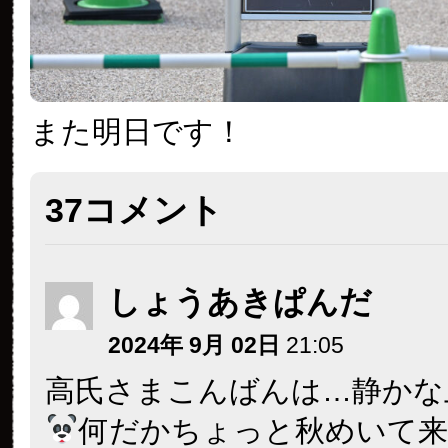
また明日です！
37コメント
しょうあきぱんだ
2024年 9月 02日
21:05
高氏さまこんばんは…静かな
何だかちょっと秋めいて