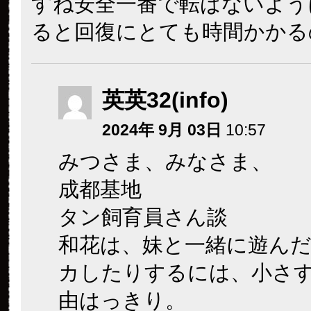
すね安全一番で転ばないよう
ると回復にとても時間かかる
英英32(info)
2024年 9月 03日
10:57
みつさま、みなさま、
成都基地
タン飼育員さん談
和花は、妹と一緒に遊ん
カしたりするには、小さ
由はっきり。