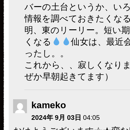
バーの土台というか、い
情報を調べておきたくな
明、東のリーリー。短い
くなる
仙女は、最近
ったし。。
これから、、寂しくなり
ぜか早朝起きてます）
kameko
2024年 9月 03日
04:05