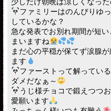
少しだけ朝晩は涼しくなった
ファミリーはのんびりゆ
しているかな？
急な発表でお別れ期間が短い
まいますね
まだ心の平穏が保てず涙腺が
ます
ファーストって解ってい
ダメだなぁ～
うじ様チョコで鍛えつつお
愛願います
みっちゃん様いつも有難う