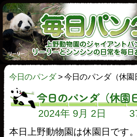
今日のパンダ
>
今日のパンダ（休園
今日のパンダ（休園
2024年 9月 2日
本日上野動物園は休園日です