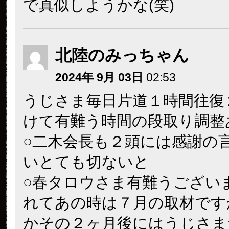
で真似しようかな(笑)
北陸のみっちゃん
2024年 9月 03日
02:53
うじさま毎日片道１時間往復
けて有難う時間の段取り調整
○二木会長も２頭には感謝の
いとても切ないと
○春タロウさま有難うござい
れてあの時は７月の取材です
かその２ヶ月後にはうじさま