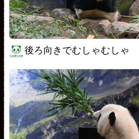
後ろ向きでむしゃむしゃ