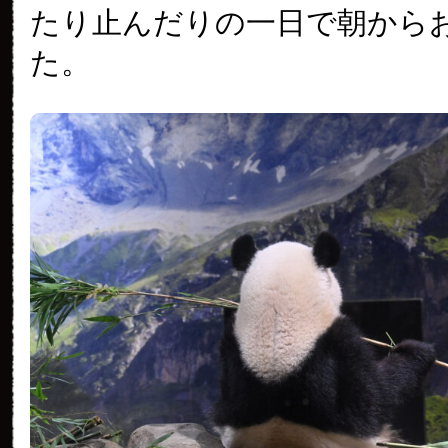
たり止んだりの一日で朝から
た。