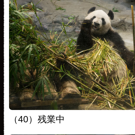
（40）
残業中