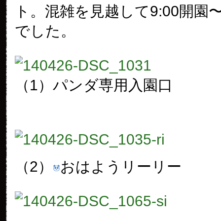
ト。混雑を見越して9:00開園〜1
でした。
（1）パンダ専用入園口
（2）
おはようリーリー