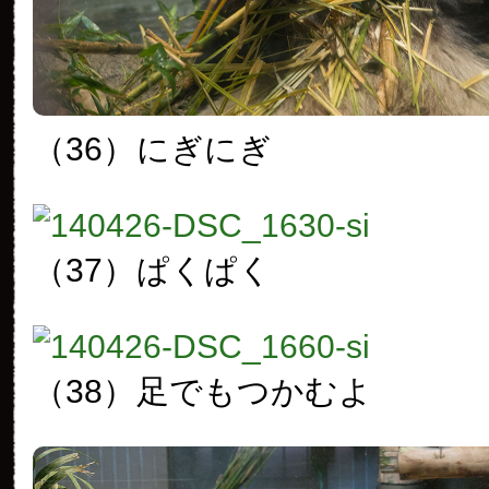
（36）
にぎにぎ
（37）
ぱくぱく
（38）
足でもつかむよ