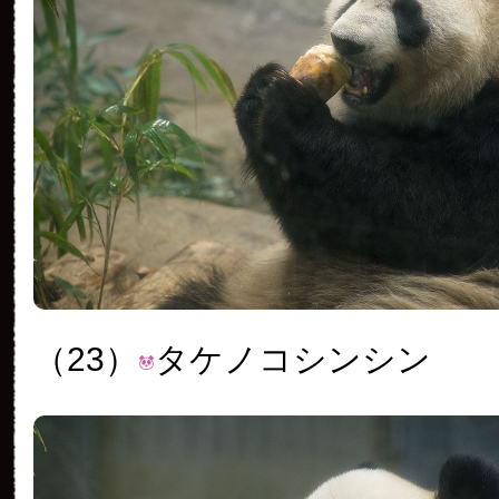
（23）
タケノコシンシン