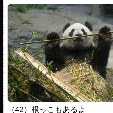
（42）
根っこもあるよ