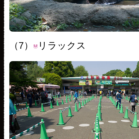
（7）
リラックス