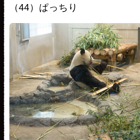
（44）
ぱっちり