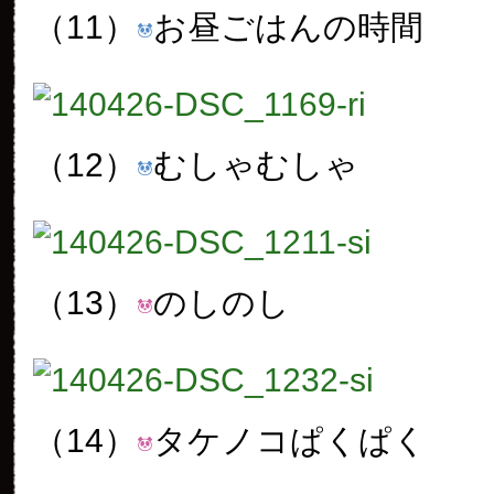
（11）
お昼ごはんの時間
（12）
むしゃむしゃ
（13）
のしのし
（14）
タケノコぱくぱく