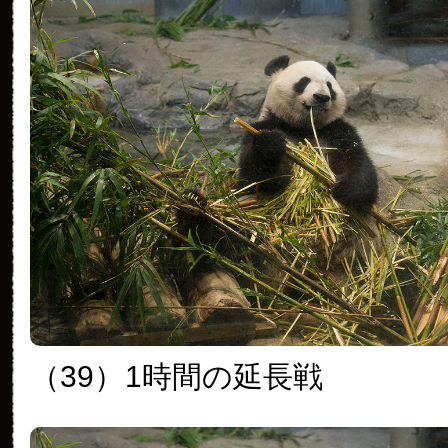
（39）
1時間の延長戦