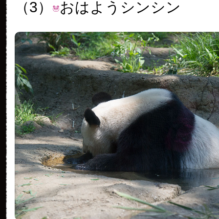
（3）
おはようシンシン