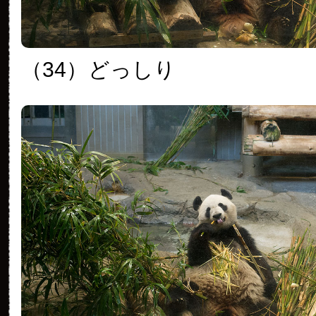
（34）
どっしり