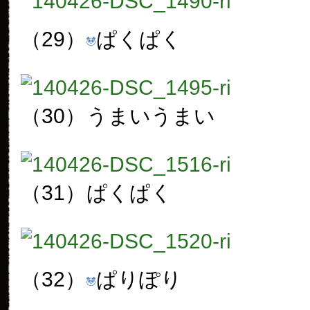
（29）
ぱくぱく
（30）
うまいうまい
（31）
ぱくぱく
（32）
ぱりぽり