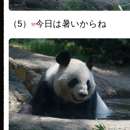
（5）
今日は暑いからね