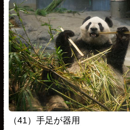
（41）
手足が器用