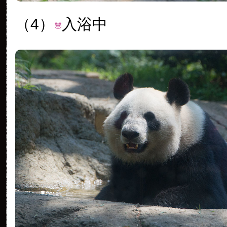
（4）
入浴中