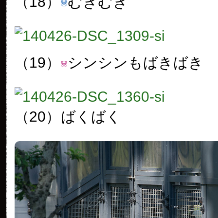
（18）
むきむき
（19）
シンシンもばきばき
（20）
ばくばく