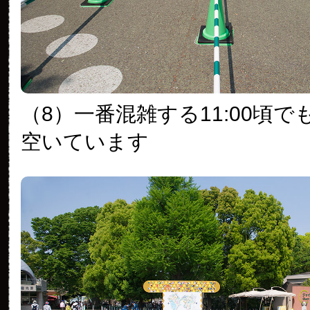
（8）一番混雑する11:00頃
空いています