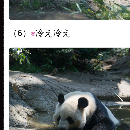
（6）
冷え冷え