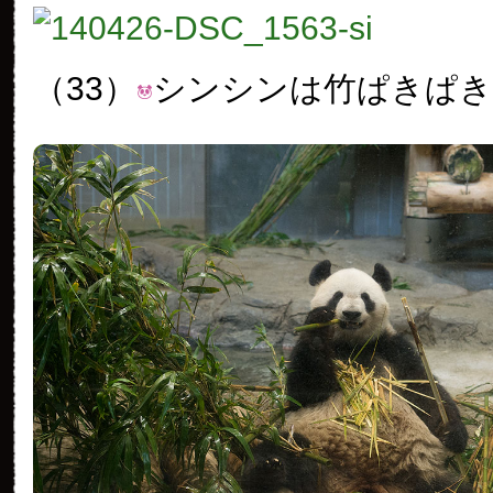
（33）
シンシンは竹ぱきぱき