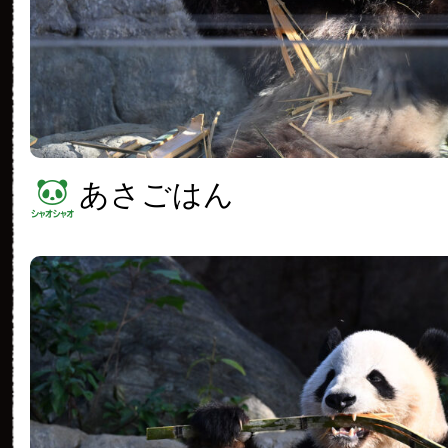
あさごはん