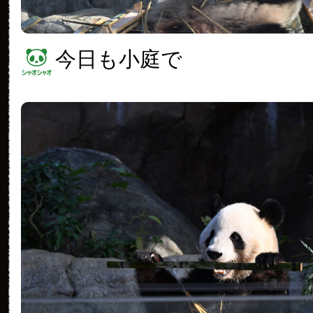
今日も小庭で