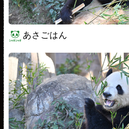
あさごはん