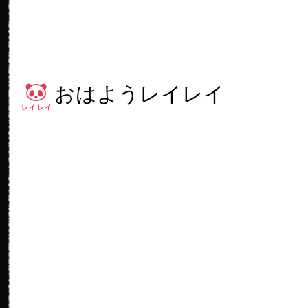
おはようレイレイ