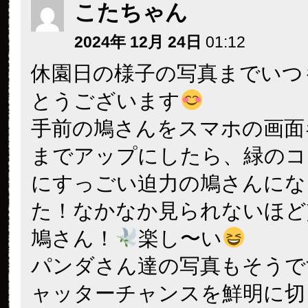
こたちゃん
2024年 12月 24日
01:12
休園日の様子の写真までいつ
とうございます
手前の鳩さんをスマホの画面
までアップにしたら、緑のコ
にすっごい迫力の鳩さんにな
た！なかなか見られないほど
鳩さん！
楽し〜い
パンダさん達の写真もそうで
ャッターチャンスを鮮明に切