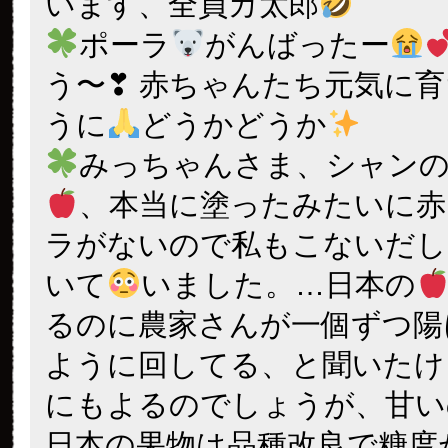
います、全員カ太郎
ポーラ
がんばったー
う〜❣ 赤ちゃんたち元気に
うに
どうかどうか
みっちゃんさま、シャン
、本当に塗ったみたいに赤
ラがないので私もこないだし
いて
いました。…日本の
るのに農家さんが一個ずつ陽
ように回してる、と聞いたけ
にもよるのでしょうが、甘い
日本の果物は品種改良で糖度