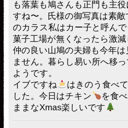
も落葉も鳩さんも正門も主役
すね〜。氏様の御写真は素敵
のカラス私はカー子と呼んで
菓子工場が無くなったら激減
仲の良い山鳩の夫婦も今年は
ません。暮らし易い所へ移っ
ようです。
イブですね
はきのう食べ
した。今日はチキン
を食べ
ままなXmas楽しいです