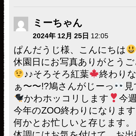
ミーちゃん
2024年 12月 25日
12:05
ぱんだうじ様、こんにちは
休園日にお写真ありがとうご
♪♪そろそろ紅葉
終わり
ぁ〜〜!?鳩さんがじーっ
見
かわホッコリします
今週
今年のZOO終わりになりますね
何かとお忙しいと存じます。
体調にはお気を付けて、お出