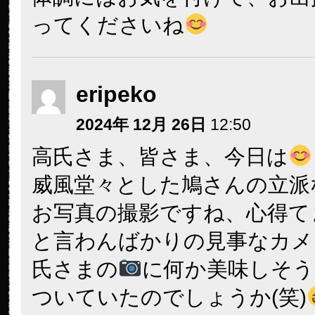
ってくださいね
eripeko
2024年 12月 26日
12:50
高氏さま、皆さま、今日は
威風堂々とした鳩さんの立派
お写真の撮影ですね、心得て
と言わんばかりの見事なカメ
氏さまの
に何か美味しそ
ついていたのでしょうか(笑)