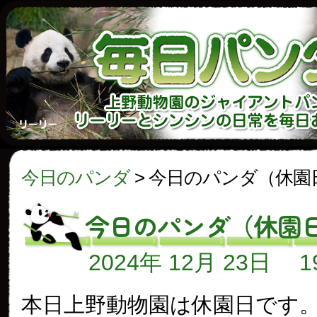
今日のパンダ
>
今日のパンダ（休園
今日のパンダ（休園
2024年 12月 23日
本日上野動物園は休園日です