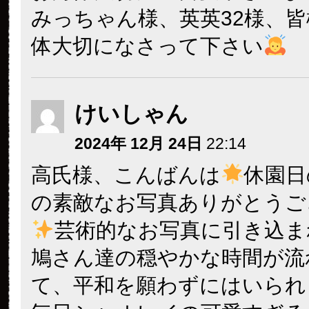
みっちゃん様、英英32様、
体大切になさって下さい
けいしゃん
2024年 12月 24日
22:14
高氏様、こんばんは
休園日
の素敵なお写真ありがとうご
芸術的なお写真に引き込ま
鳩さん達の穏やかな時間が流
て、平和を願わずにはいられ