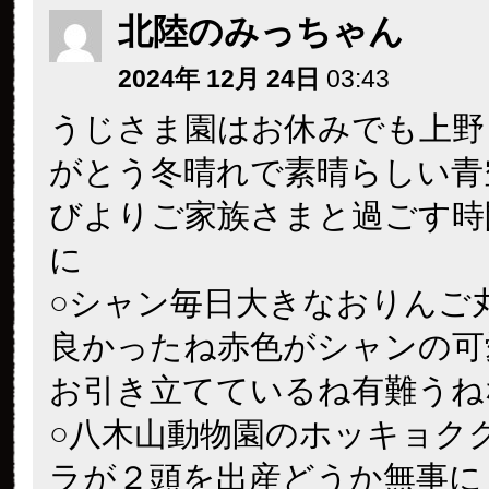
北陸のみっちゃん
2024年 12月 24日
03:43
うじさま園はお休みでも上野
がとう冬晴れで素晴らしい青
びよりご家族さまと過ごす時
に
○シャン毎日大きなおりんご
良かったね赤色がシャンの可
お引き立てているね有難うね
○八木山動物園のホッキョク
ラが２頭を出産どうか無事に