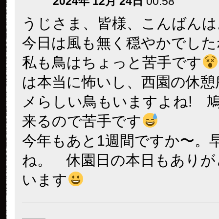
2024年 12月 24日
00:58
うじさま、皆様、こんばんは
今日は風も無く穏やかでした
私も鳥はちょっと苦手です
は本当に怖いし、西園の休憩
メらしい鳥もいますよね! 
来るので苦手です
今年もあと1週間ですか〜。
ね。 休園日の本日もありが
います