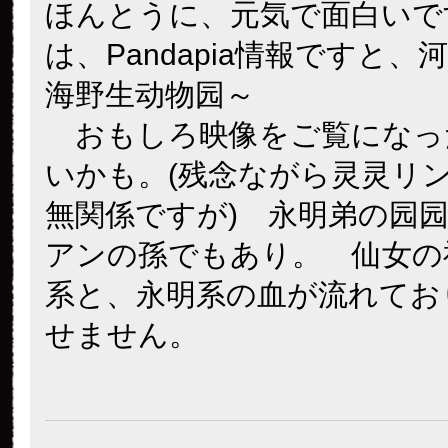
ほんとうに、元気で面白いで
は、Pandapia情報ですと、
海野生动物园～
おもしろ映像をご覧になっ
いかも。(残念ながら灵灵リ
無関係ですが) 永明弟の园
アンの孫でもあり。 仙女の
系と、永明系の血が流れてお
せません。