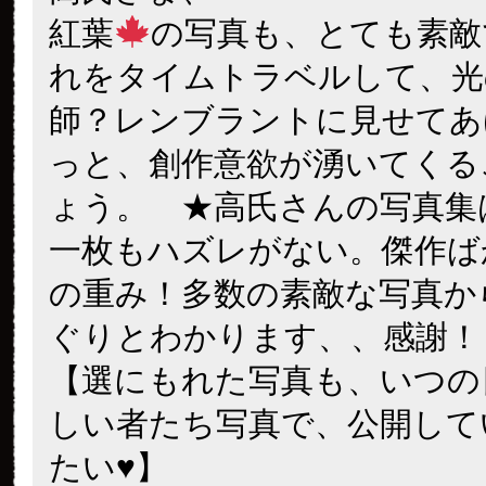
紅葉
の写真も、とても素敵
れをタイムトラベルして、光
師？レンブラントに見せてあ
っと、創作意欲が湧いてくる
ょう。 ★高氏さんの写真
一枚もハズレがない。傑作ば
の重み！多数の素敵な写真か
ぐりとわかります、、感謝！
【選にもれた写真も、いつの
しい者たち写真で、公開して
たい♥】