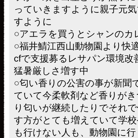
っていきますように親子元気
すように
○アエラを買うとシャンのカ
○福井鯖江西山動物園より快
cfで支援募るレサパン環境改
猛暑厳しさ増す中
○匂い香りの公害の事が新聞
ていて今柔軟剤など香りがき
り匂いが継続したりでそれで
す方がとても増えていて学校
も行けない人も、動物園に行