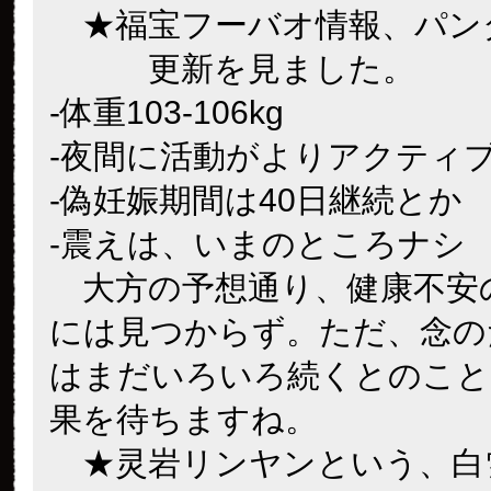
★福宝フーバオ情報、パン
更新を見ました。
-体重103-106kg
-夜間に活動がよりアクティ
-偽妊娠期間は40日継続とか
-震えは、いまのところナシ
大方の予想通り、健康不安
には見つからず。ただ、念の
はまだいろいろ続くとのこと
果を待ちますね。
★灵岩リンヤンという、白