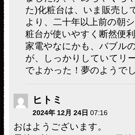
た)化粧台は、いま販売し
より、二十年以上前の朝シ
粧台が使いやすく断然便
家電やなにかも、バブル
が、しっかりしていてリ
でよかった！夢のようで
ヒトミ
2024年 12月 24日
07:16
おはようございます。