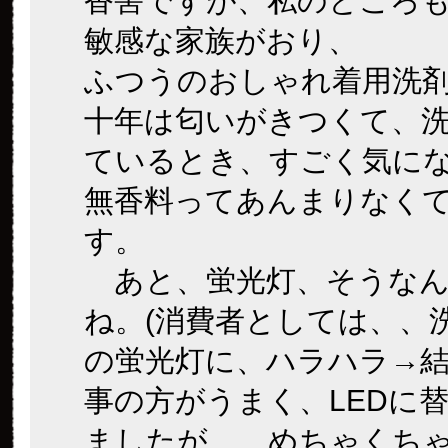
香害ですが、私のところ
敏感な家族がおり、
ふつうのおしゃれ着用洗
十年は匂いがきつくて、
ているとき、すごく気に
無香料ってあんまりなく
す。
あと、蛍光灯、そうなん
ね。(消費者としては、、
の蛍光灯に、ハラハラ→結
事の方がうまく、LEDに
ましたが、、めちゃくち