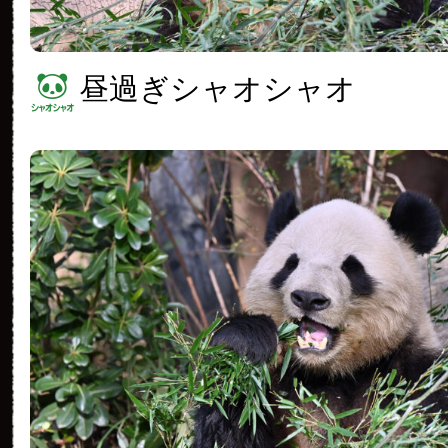
昼過ぎシャオシャオ