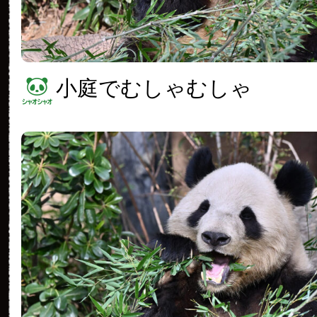
小庭でむしゃむしゃ