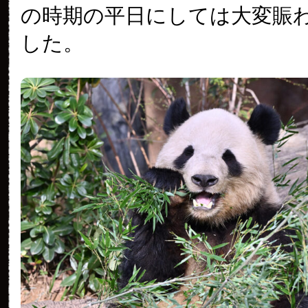
の時期の平日にしては大変賑
した。