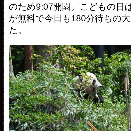
のため9:07開園。こどもの日
が無料で今日も180分待ちの
た。