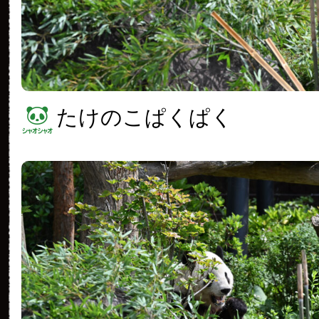
たけのこぱくぱく