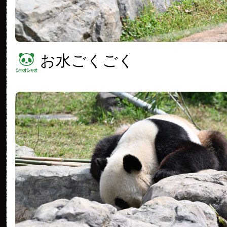
お水ごくごく