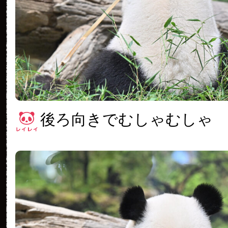
後ろ向きでむしゃむしゃ