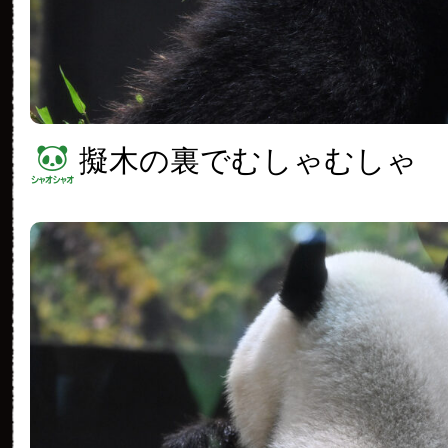
擬木の裏でむしゃむしゃ