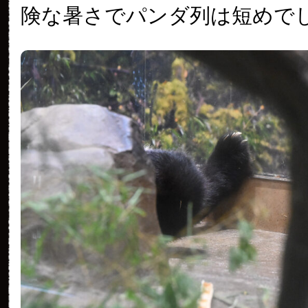
険な暑さでパンダ列は短めで