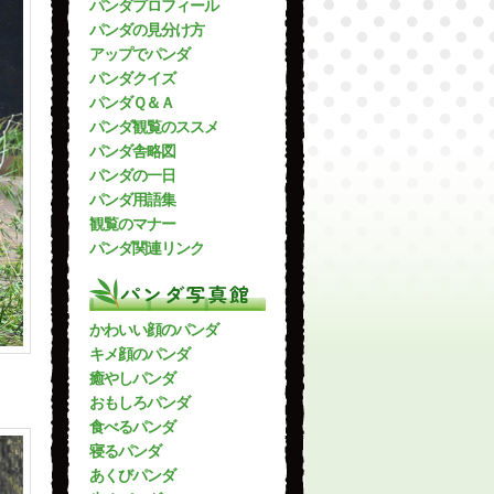
パンダプロフィール
パンダの見分け方
アップでパンダ
パンダクイズ
パンダＱ＆Ａ
パンダ観覧のススメ
パンダ舎略図
パンダの一日
パンダ用語集
観覧のマナー
パンダ関連リンク
パンダ写真館
かわいい顔のパンダ
キメ顔のパンダ
癒やしパンダ
おもしろパンダ
食べるパンダ
寝るパンダ
あくびパンダ