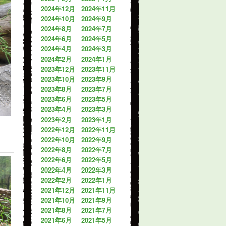
2024年12月
2024年11月
2024年10月
2024年9月
2024年8月
2024年7月
2024年6月
2024年5月
2024年4月
2024年3月
2024年2月
2024年1月
2023年12月
2023年11月
2023年10月
2023年9月
2023年8月
2023年7月
2023年6月
2023年5月
2023年4月
2023年3月
2023年2月
2023年1月
2022年12月
2022年11月
2022年10月
2022年9月
2022年8月
2022年7月
2022年6月
2022年5月
2022年4月
2022年3月
2022年2月
2022年1月
2021年12月
2021年11月
2021年10月
2021年9月
2021年8月
2021年7月
2021年6月
2021年5月