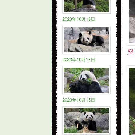
2023年10月18日
2023年10月17日
2023年10月15日