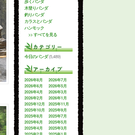
歩くパンダ
木登りパンダ
釣りパンダ
カラスとパンダ
ハンモック
>> すべてを見る
カテゴリー
今日のパンダ
(5,489)
アーカイブ
2026年8月
2026年7月
2026年6月
2026年5月
2026年4月
2026年3月
2026年2月
2026年1月
2025年12月
2025年11月
2025年10月
2025年9月
2025年8月
2025年7月
2025年6月
2025年5月
2025年4月
2025年3月
2025年2月
2025年1月