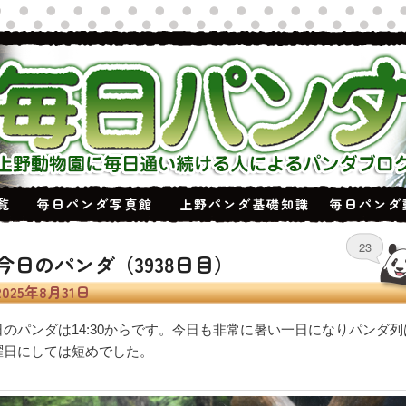
覧
毎日パンダ写真館
上野パンダ基礎知識
毎日パンダ
23
今日のパンダ（3938日目）
2025年8月31日
日のパンダは14:30からです。今日も非常に暑い一日になりパンダ列
曜日にしては短めでした。