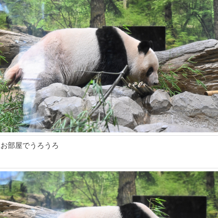
お部屋でうろうろ