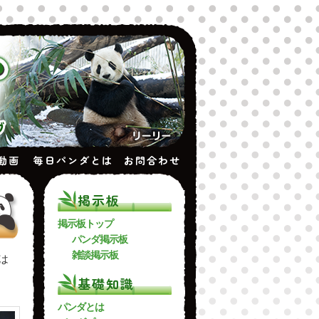
動画
毎日パンダとは
お問合わせ
掲示板
掲示板トップ
パンダ掲示板
雑談掲示板
は
基礎知識
パンダとは