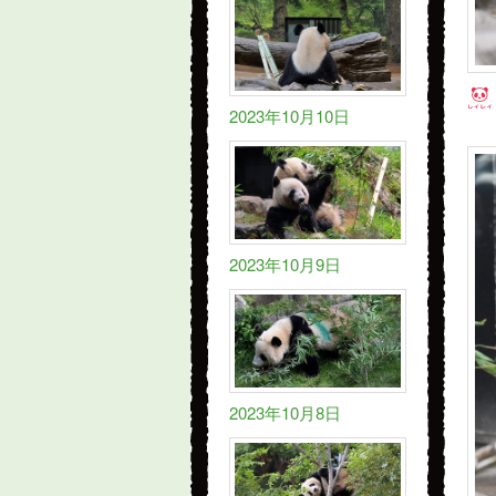
2023年10月10日
2023年10月9日
2023年10月8日