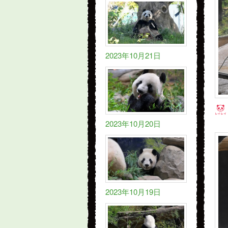
2023年10月21日
2023年10月20日
2023年10月19日