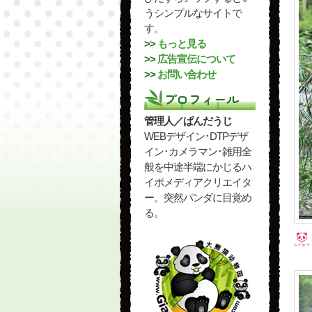
うシンプルなサイトで
す。
>>
もっと見る
>>
広告宣伝について
>>
お問い合わせ
プロフィール
管理人／ぱんだうじ
WEBデザイン･DTPデザ
イン･カメラマン･雑用全
般を中途半端にかじるハ
イポメディアクリエイタ
ー。突然パンダに目覚め
る。