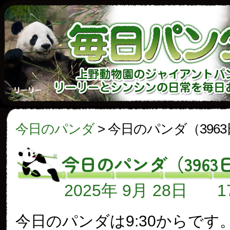
今日のパンダ
>
今日のパンダ（396
今日のパンダ（3963
2025年 9月 28日
今日のパンダは9:30からです