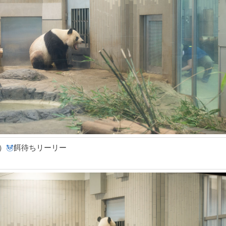
）
餌待ちリーリー