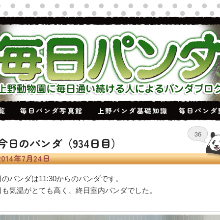
覧
毎日パンダ写真館
上野パンダ基礎知識
毎日パンダ
36
今日のパンダ（934日目）
2014年7月24日
日のパンダは11:30からのパンダです。
日も気温がとても高く、終日室内パンダでした。