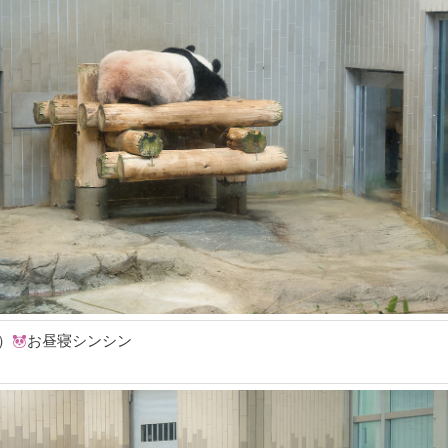
）
お昼寝シンシン