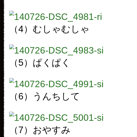
（4）むしゃむしゃ
（5）ぱくぱく
（6）うんちして
（7）おやすみ