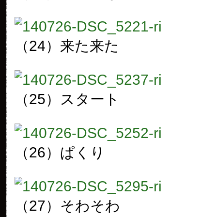
（24）来た来た
（25）スタート
（26）ぱくり
（27）そわそわ