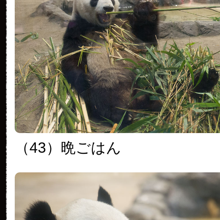
（43）晩ごはん