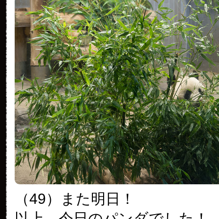
（49）また明日！
以上、今日のパンダでした！