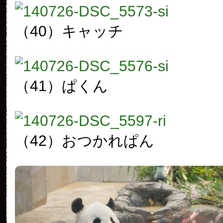
（40）キャッチ
（41）ぱくん
（42）おつかれぱん