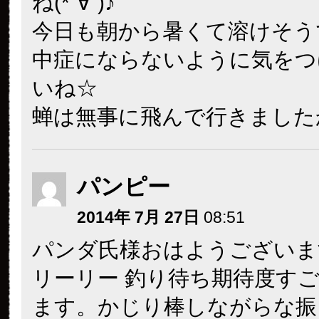
ね(*´∀`)♪
今日も朝から暑くて溶けそうで
中症にならないように気をつ
いね☆
蝉は無事に飛んで行きました
パンピー
2014年 7月 27日
08:51
パンダ氏様おはようございま
リーリー 釣り待ち期待度す
ます。かじり棒しながらな振