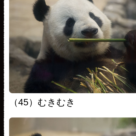
（45）むきむき