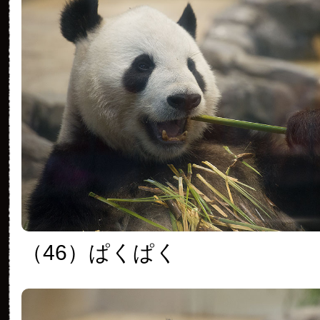
（46）ぱくぱく