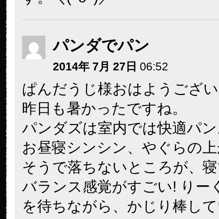
パンダでパン
2014年 7月 27日
06:52
ぱんだうじ様おはようございま
昨日も暑かったですね。
パンダズは室内では快適パン
お昼寝シンシン、やぐらの上
そうで落ちないところが、寝
バランス感覚がすごい! りー
を待ちながら、かじり棒して