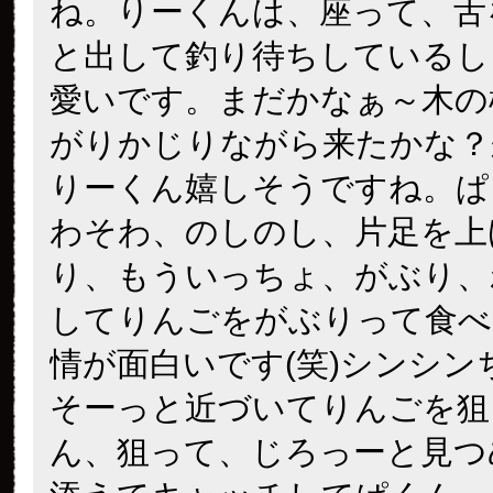
ね。りーくんは、座って、舌
と出して釣り待ちしているし
愛いです。まだかなぁ～木の
がりかじりながら来たかな？
りーくん嬉しそうですね。ぱ
わそわ、のしのし、片足を上
り、もういっちょ、がぶり、
してりんごをがぶりって食べ
情が面白いです(笑)シンシン
そーっと近づいてりんごを狙
ん、狙って、じろっーと見つ