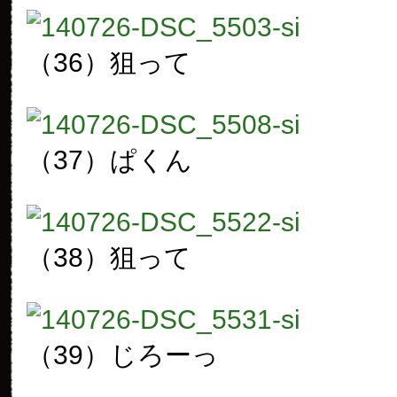
（36）狙って
（37）ぱくん
（38）狙って
（39）じろーっ