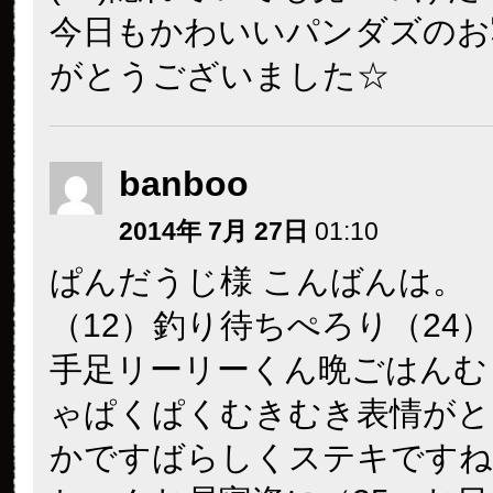
今日もかわいいパンダズのお
がとうございました☆
banboo
2014年 7月 27日
01:10
ぱんだうじ様 こんばんは。
（12）釣り待ちぺろり（24
手足リーリーくん晩ごはんむ
ゃぱくぱくむきむき表情がと
かですばらしくステキですね