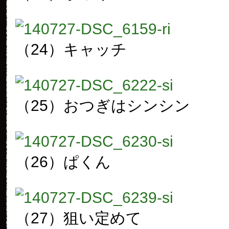
（24）キャッチ
（25）おつぎはシンシン
（26）ぱくん
（27）狙い定めて