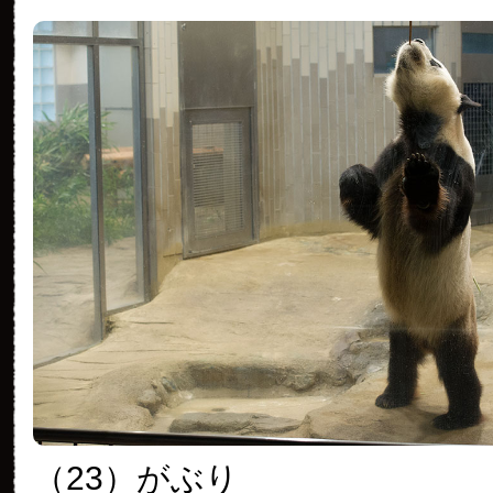
（23）がぶり