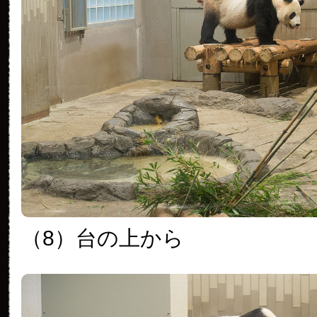
（8）台の上から