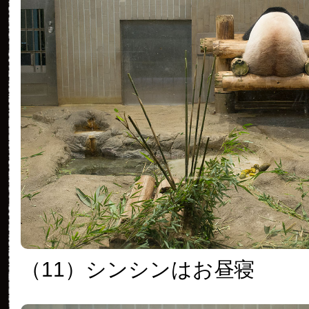
（11）シンシンはお昼寝