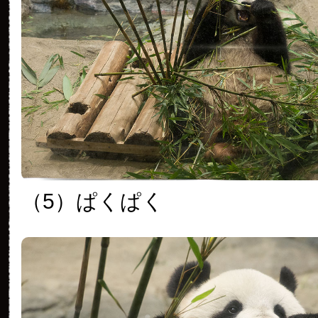
（5）ぱくぱく