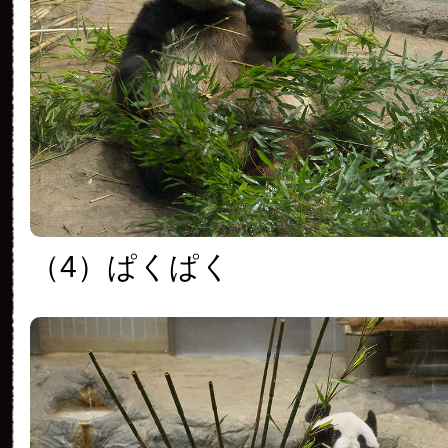
（4）ぱくぱく