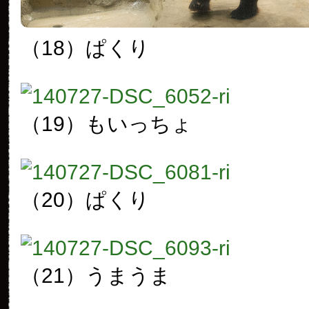
（18）ぱくり
（19）もいっちょ
（20）ぱくり
（21）うまうま