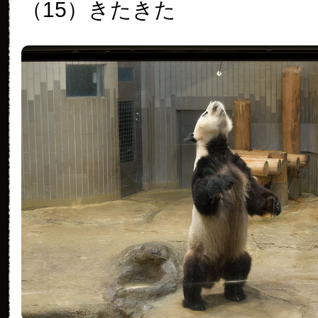
（15）きたきた