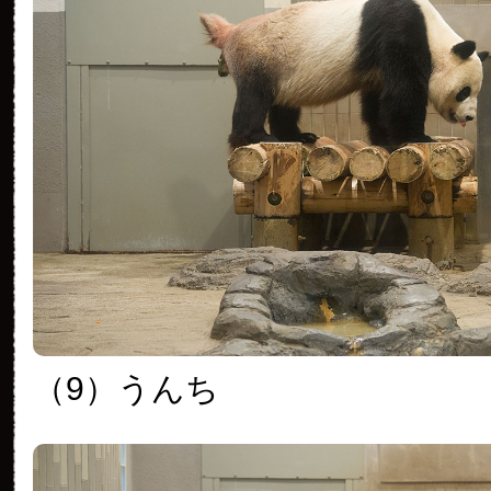
（9）うんち