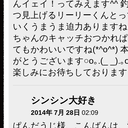
んイェイ！ってみえます^^ 
つ見上げるリーリーくんとっ
いくうまうま迫力ありますね
ちゃんのキャッチおつかれぱ
てもかわいいですね(*^o^*)
がとうございます○o｡.(_ _).
楽しみにお待ちしております
シンシン大好き
2014年 7月 28日
02:09
ぱんだうじ様、こんばんは、