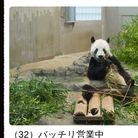
（32）バッチリ営業中