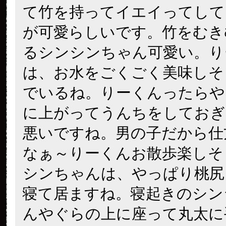
て竹を持ってイエイってして
が可愛らしいです。竹をむき
るシンシンちゃん可愛い。り
は、お水をごくごく美味しそ
でいるね。りーくんったらや
に上がってうんちをしておぎ
悪いですね。男の子だから仕
なぁ～りーくんお散歩楽しそ
シンちゃんは、やっぱり桃尻
寝て居ますね。寝起きのシン
んやぐらの上に座って丸太に