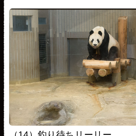
（14）釣り待ちリーリー