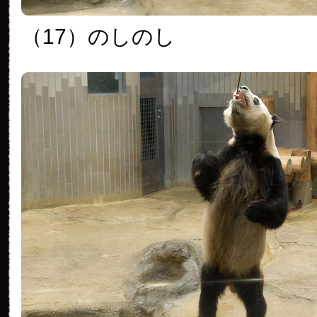
（17）のしのし