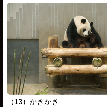
（13）かきかき