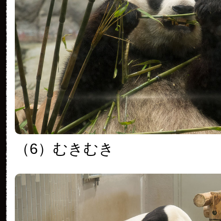
（6）むきむき