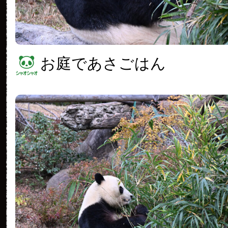
お庭であさごはん