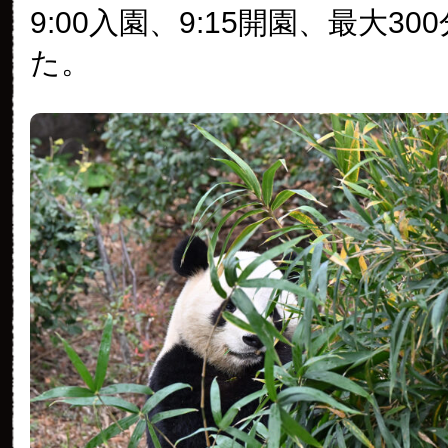
9:00入園、9:15開園、最大3
た。