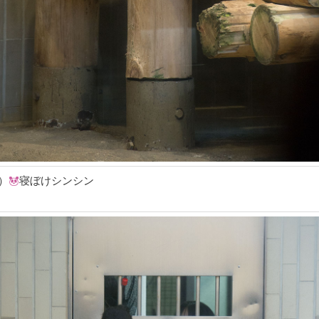
）
寝ぼけシンシン