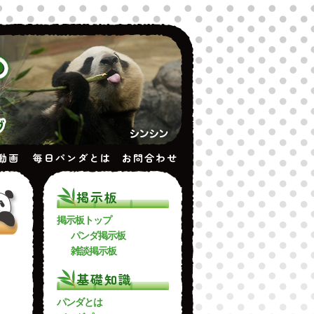
動画
毎日パンダとは
お問合わせ
掲示板
掲示板トップ
パンダ掲示板
雑談掲示板
基礎知識
パンダとは