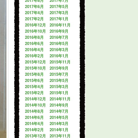
2017年8月
2017年7月
2017年6月
2017年5月
2017年4月
2017年3月
2017年2月
2017年1月
2016年12月
2016年11月
2016年10月
2016年9月
2016年8月
2016年7月
2016年6月
2016年5月
2016年4月
2016年3月
2016年2月
2016年1月
2015年12月
2015年11月
2015年10月
2015年9月
2015年8月
2015年7月
2015年6月
2015年5月
2015年4月
2015年3月
2015年2月
2015年1月
2014年12月
2014年11月
2014年10月
2014年9月
2014年8月
2014年7月
2014年6月
2014年5月
2014年4月
2014年3月
2014年2月
2014年1月
2013年12月
2013年11月