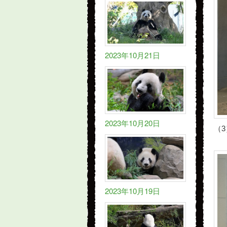
2023年10月21日
2023年10月20日
（3
2023年10月19日