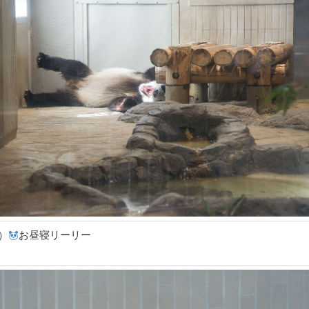
）
お昼寝リーリー