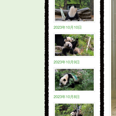
2023年10月10日
2023年10月9日
2023年10月8日