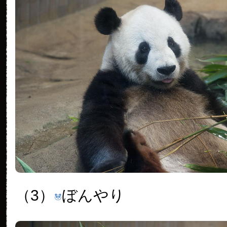
（3）
ぼんやり