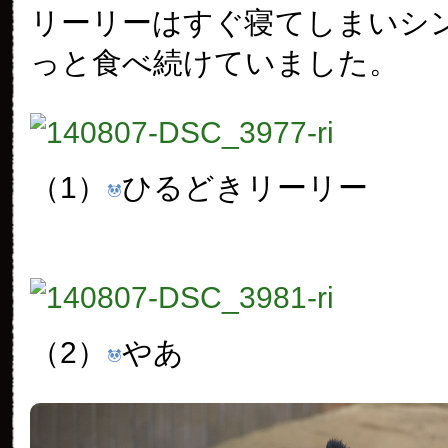
リーリーはすぐ寝てしまいシ
っと食べ続けていました。
（1）
ひるどきリーリー
（2）
やあ