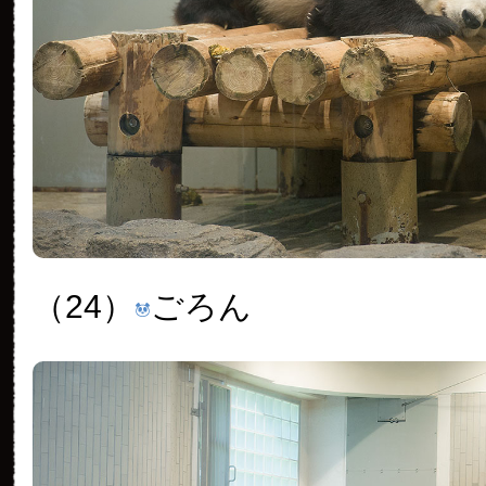
（24）
ごろん