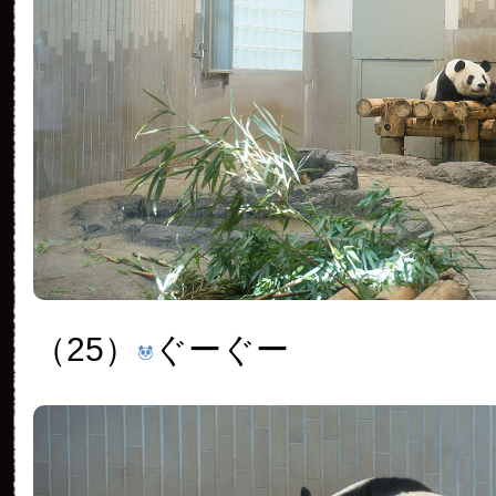
（25）
ぐーぐー