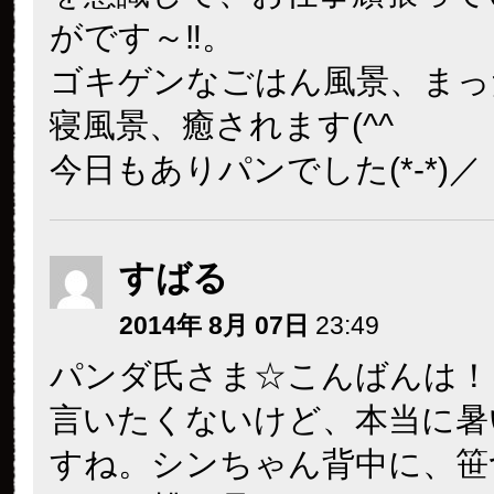
がです～‼。
ゴキゲンなごはん風景、まっ
寝風景、癒されます(^^
今日もありパンでした(*-*)／
すばる
2014年 8月 07日
23:49
パンダ氏さま☆こんばんは！
言いたくないけど、本当に暑
すね。シンちゃん背中に、笹