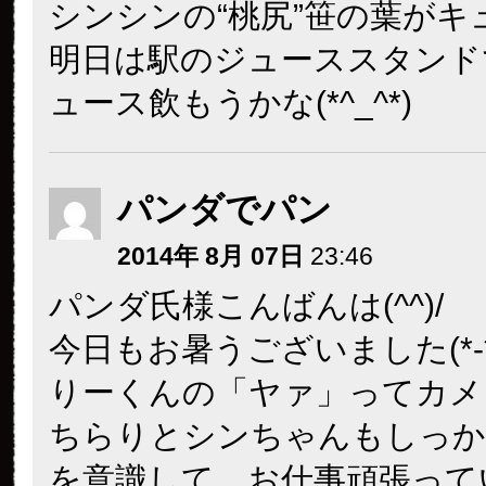
シンシンの“桃尻”笹の葉がキ
明日は駅のジューススタンド
ュース飲もうかな(*^_^*)
パンダでパン
2014年 8月 07日
23:46
パンダ氏様こんばんは(^^)/
今日もお暑うございました(*-*
りーくんの「ヤァ」ってカメ
ちらりとシンちゃんもしっか
を意識して、お仕事頑張って