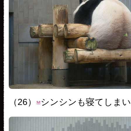
（26）
シンシンも寝てしま