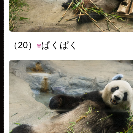
（20）
ぱくぱく