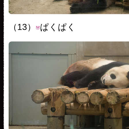
（13）
ぱくぱく