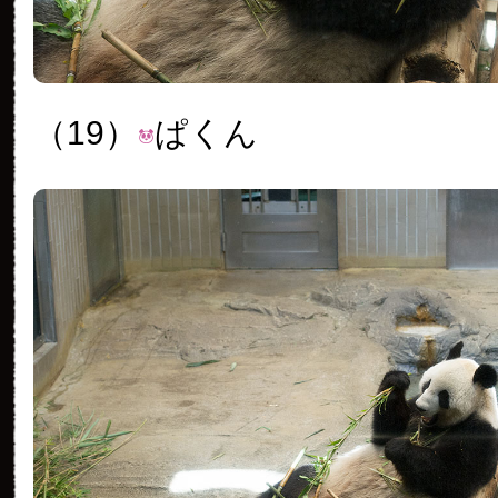
（19）
ぱくん