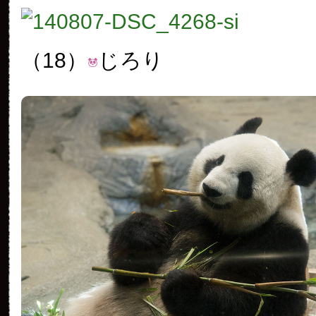
（18）
じろり