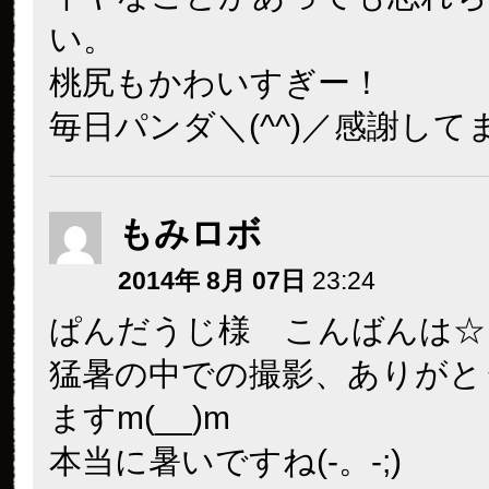
い。
桃尻もかわいすぎー！
毎日パンダ＼(^^)／感謝して
もみロボ
2014年 8月 07日
23:24
ぱんだうじ様 こんばんは☆
猛暑の中での撮影、ありがと
ますm(__)m
本当に暑いですね(-。-;)