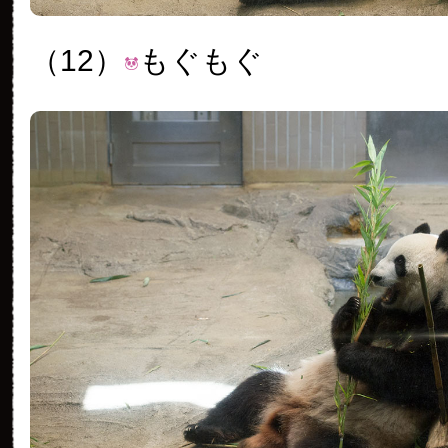
（12）
もぐもぐ