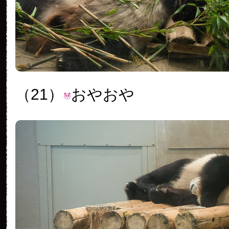
（21）
おやおや