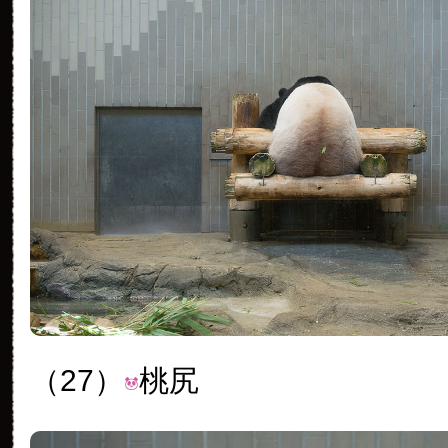
（27）
桃尻