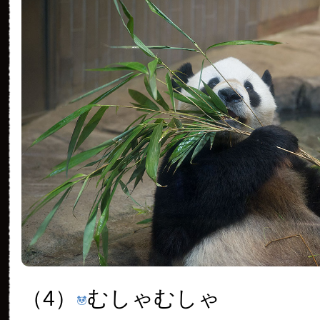
（4）
むしゃむしゃ