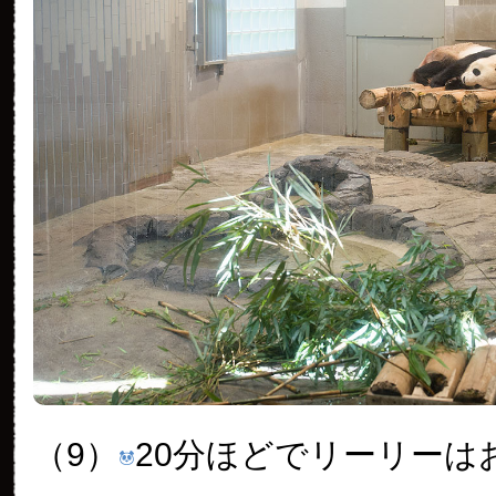
（9）
20分ほどでリーリーは