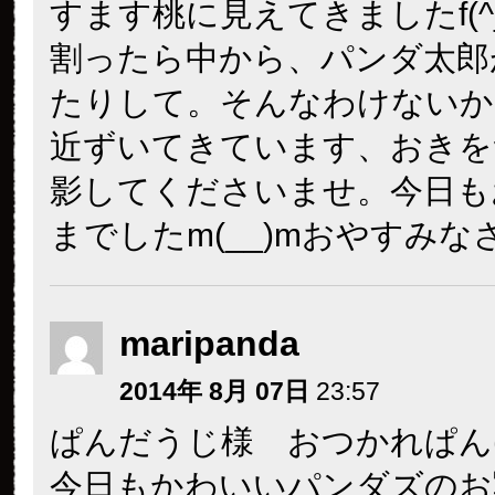
すます桃に見えてきましたf(^
割ったら中から、パンダ太郎
たりして。そんなわけないか
近ずいてきています、おきを
影してくださいませ。今日も
までしたm(__)mおやすみな
maripanda
2014年 8月 07日
23:57
ぱんだうじ様 おつかれぱん(^-^
今日もかわいいパンダズのお