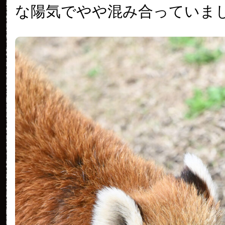
な陽気でやや混み合っていま