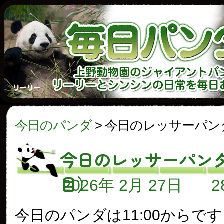
今日のパンダ
>
今日のレッサーパン
今日のレッサーパンダ
目）
2026年 2月 27日
今日のパンダは11:00からで