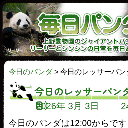
今日のパンダ
>
今日のレッサーパン
今日のレッサーパンダ
目）
2026年 3月 3日
今日のパンダは12:00からで