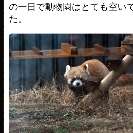
の一日で動物園はとても空い
た。