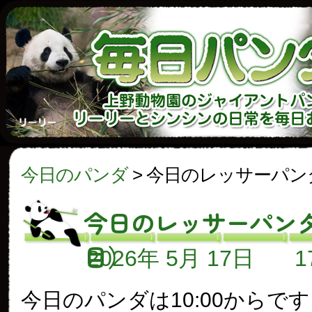
今日のパンダ
>
今日のレッサーパン
今日のレッサーパンダ
目）
2026年 5月 17日
今日のパンダは10:00からで