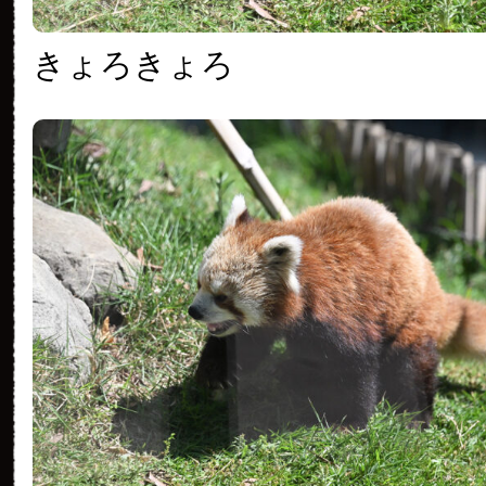
きょろきょろ