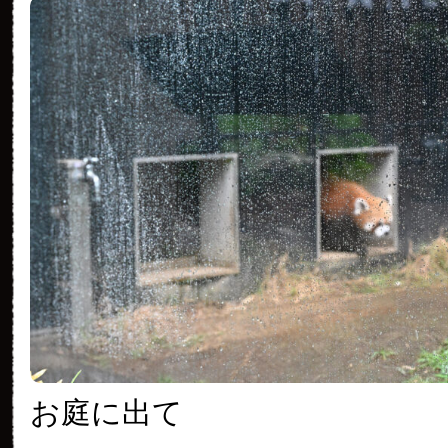
お庭に出て