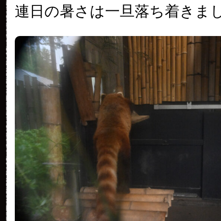
連日の暑さは一旦落ち着きま