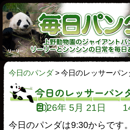
今日のパンダ
>
今日のレッサーパン
今日のレッサーパンダ
目）
2026年 5月 21日
今日のパンダは9:30からです