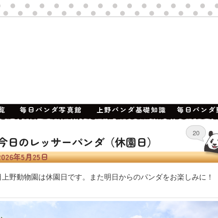
覧
毎日パンダ写真館
上野パンダ基礎知識
毎日パンダ
20
今日のレッサーパンダ（休園日）
2026年5月25日
日上野動物園は休園日です。また明日からのパンダをお楽しみに！