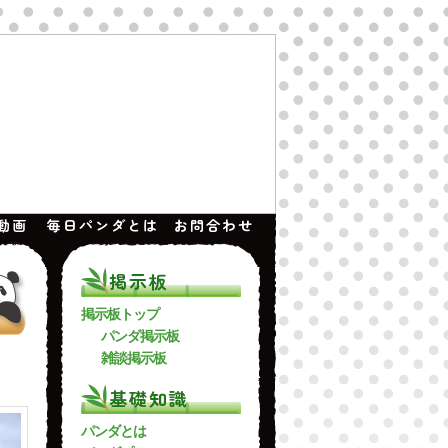
動画
毎日パンダとは
お問合わせ
掲示板
掲示板トップ
パンダ掲示板
雑談掲示板
基礎知識
パンダとは