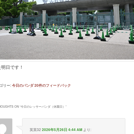
た明日です！
ゴリー:
今日のパンダ
20
件のフィードバック
HOUGHTS ON “
今日のレッサーパンダ（休園日）
”
英英32
2026年5月26日 4:44 AM
より: