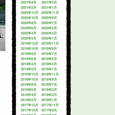
2021年4月
2021年3月
2021年2月
2021年1月
2020年12月
2020年11月
2020年10月
2020年9月
2020年8月
2020年7月
2020年6月
2020年5月
2020年4月
2020年3月
2020年2月
2020年1月
2019年12月
2019年11月
2019年10月
2019年9月
2019年8月
2019年7月
2019年6月
2019年5月
2019年4月
2019年3月
2019年2月
2019年1月
2018年12月
2018年11月
2018年10月
2018年9月
2018年8月
2018年7月
2018年6月
2018年5月
2018年4月
2018年3月
2018年2月
2018年1月
2017年12月
2017年11月
2017年10月
2017年9月