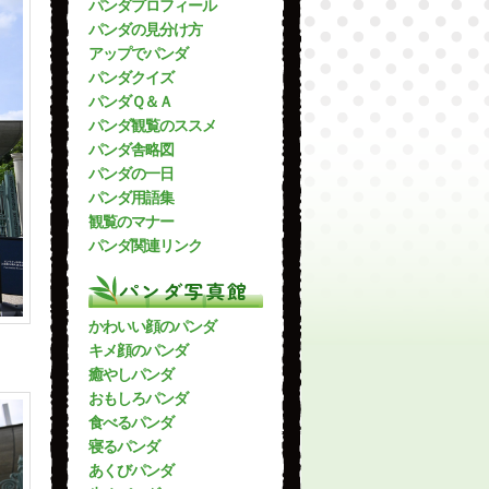
パンダプロフィール
パンダの見分け方
アップでパンダ
パンダクイズ
パンダＱ＆Ａ
パンダ観覧のススメ
パンダ舎略図
パンダの一日
パンダ用語集
観覧のマナー
パンダ関連リンク
パンダ写真館
かわいい顔のパンダ
キメ顔のパンダ
癒やしパンダ
おもしろパンダ
食べるパンダ
寝るパンダ
あくびパンダ