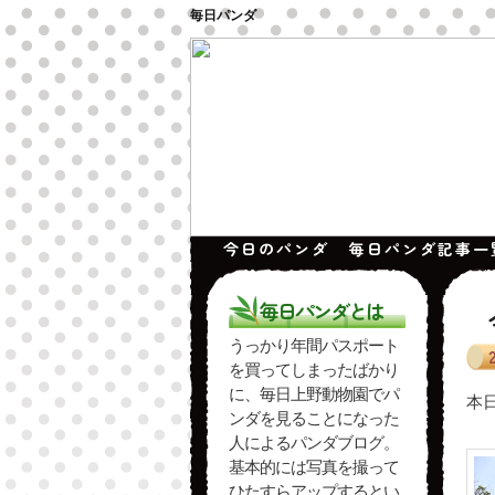
毎日パンダ
今日のパンダ
毎日パンダ記事一
毎日パンダとは
うっかり年間パスポート
を買ってしまったばかり
に、毎日上野動物園でパ
本
ンダを見ることになった
人によるパンダブログ。
基本的には写真を撮って
ひたすらアップするとい