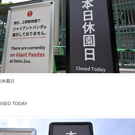
日休園日
OSED TODAY