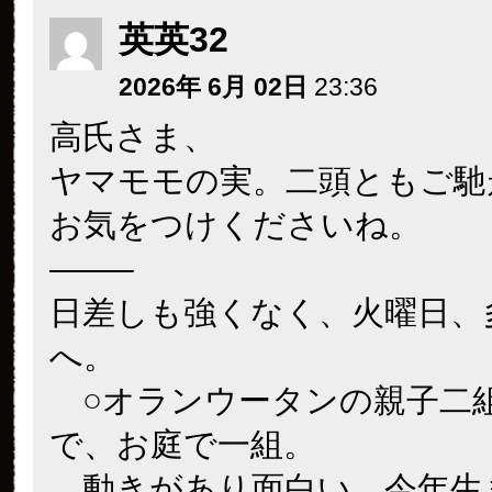
英英32
2026年 6月 02日
23:36
高氏さま、
ヤマモモの実。二頭ともご馳
お気をつけくださいね。
——–
日差しも強くなく、火曜日、
へ。
○オランウータンの親子二
で、お庭で一組。
動きがあり面白い。今年生