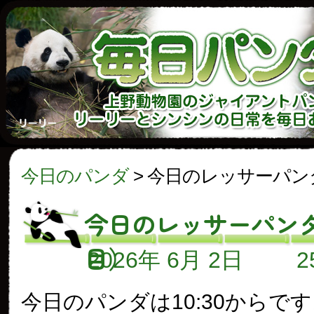
今日のパンダ
>
今日のレッサーパンダ
今日のレッサーパンダ
目）
2026年 6月 2日
今日のパンダは10:30からで