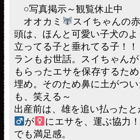
○写真掲示～観覧休止中
オオカミ
スイちゃんの
頭は、ほんと可愛い子犬のよ
立ってる子と垂れてる子！！
ランもお世話。スイちゃんが
もらったエサを保存するため
埋め。そのため鼻に土がつい
も、笑える～
出産前は、雄を追い払ったと
が
にエサを、運ぶ協力
でも満足感。