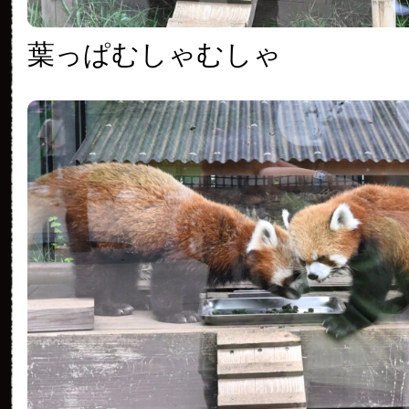
葉っぱむしゃむしゃ