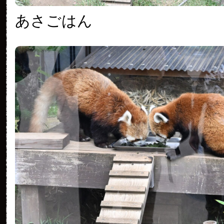
あさごはん