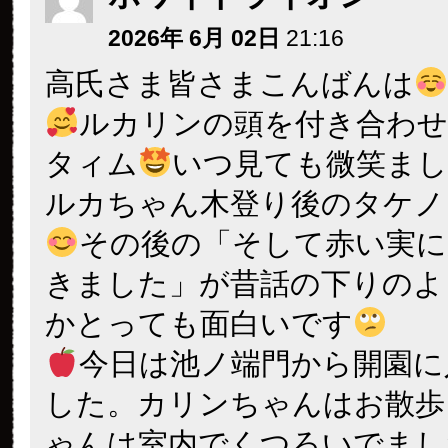
2026年 6月 02日
21:16
高氏さま皆さまこんばんは
ルカリンの頭を付き合わ
タィム
いつ見ても微笑ま
ルカちゃん木登り後のタケノ
その後の「そして赤い実に
きました」が昔話の下りのよ
かとっても面白いです
今日は池ノ端門から開園に
した。カリンちゃんはお散歩
ゃんは室内でくつろいでまし