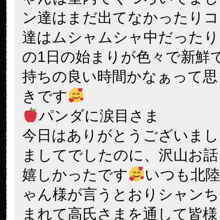
ン達はまだ出てなかったりコ
達はムシャムシャ中だったり
の1日の始まりが色々で新鮮
持ちの良い時間かなぁって思
きです
パンダに涙目さま
今日はありがとうございまし
ましてでしたのに、沢山お話
嬉しかったです
いつも北
ゃん様が言うとおりシャンち
まれて高氏さまを通して皆様