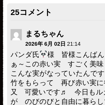
25コメント
まるちゃん
2026年 6月 02日
21:14
パンダ氏
様 皆様こんばん
ぁ～この赤い実 すごく美味
こんな実がなっていたんです
竹をもらって 再び赤い実に
又 可愛いです♬ 今日もル
が のびのびと自由に暮らし