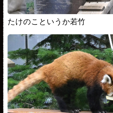
たけのこというか若竹