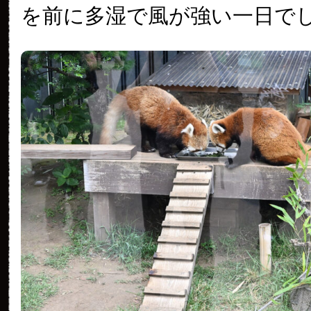
を前に多湿で風が強い一日で