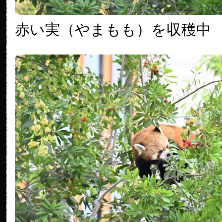
赤い実（やまもも）を収穫中