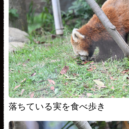
落ちている実を食べ歩き