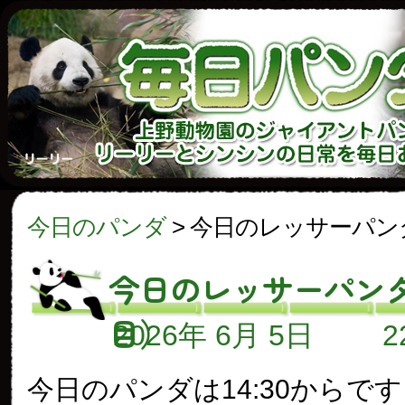
今日のパンダ
>
今日のレッサーパンダ
今日のレッサーパンダ
目）
2026年 6月 5日
今日のパンダは14:30からで