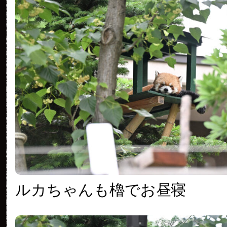
ルカちゃんも櫓でお昼寝