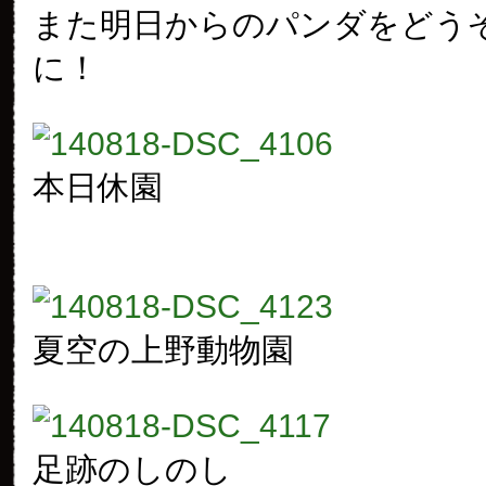
また明日からのパンダをどう
に！
本日休園
夏空の上野動物園
足跡のしのし