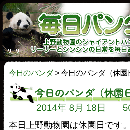
今日のパンダ
>
今日のパンダ（休園
今日のパンダ（休園
2014年 8月 18日
本日上野動物園は休園日です