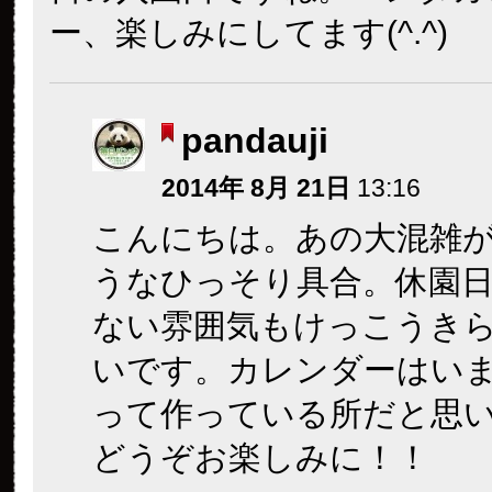
ー、楽しみにしてます(^.^)
pandauji
2014年 8月 21日
13:16
こんにちは。あの大混雑
うなひっそり具合。休園
ない雰囲気もけっこうき
いです。カレンダーはい
って作っている所だと思
どうぞお楽しみに！！