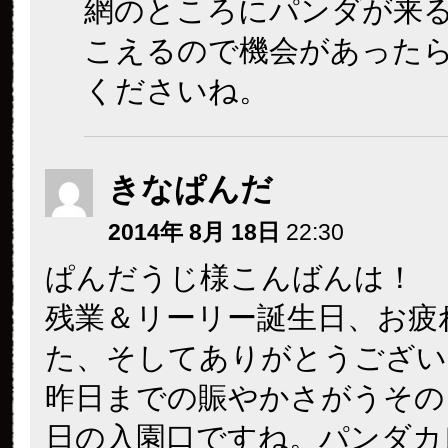
網のところにパンダが来
こえるので機会があった
くださいね。
きなぱんだ
2014年 8月 18日
22:30
ぱんだうじ様こんばんは！
残業＆リーリー誕生日、お疲
た、そしてありがとうござい
昨日までの賑やかさがうその
日の入園口ですね。パンダカ