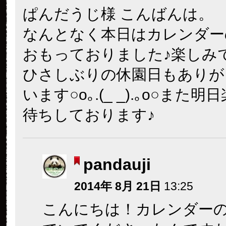
ぱんだうじ様 こんばんは。
なんとなく本日はカレンダー
おもっておりました♪楽しみです(
ひさしぶりの休園日もありが
います○o｡.(_ _).｡o○また
待ちしております♪
pandauji
2014年 8月 21日
13:25
こんにちは！カレンダー