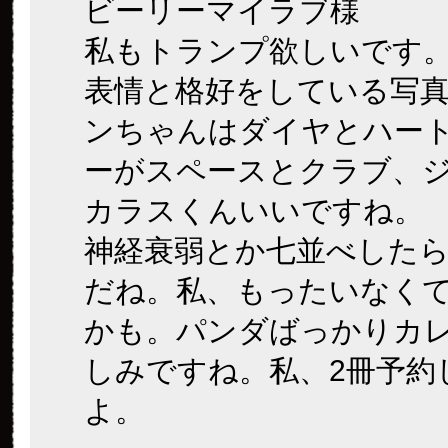
ビーリーマイラブ様
私もトランプ欲しいです
表情と格好をしている写
ンちゃんはダイヤとハー
ーがスペースとクラブ、
カラスくんいいですね。
神経衰弱とか七並べした
だね。私、もったいなく
かも。パンダばっかりカ
しみですね。私、2冊予約
よ。