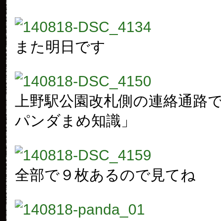
また明日です
上野駅公園改札側の連絡通路
パンダまめ知識」
全部で９枚あるので見てね