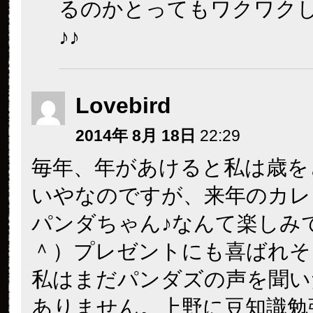
るのかとってもワクワク
♪♪
Lovebird
2014年 8月 18日
22:29
毎年、年があけると私は歳を
いやなのですが、来年のカレ
パンダちゃん♪なんて楽しみ
＾）プレゼントにも喜ばれそ
私はまだパンダズの声を聞い
ありません。上野に豆知識勉