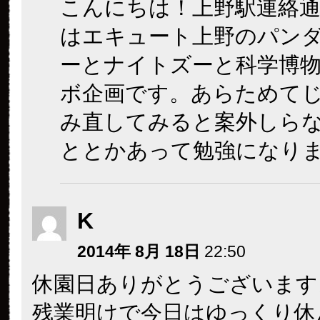
こんにちは！上野駅連絡通
はエキュート上野のパン
ーとナイトズーと科学博
ボ企画です。あらためて
み直してみると案外しら
ととかあって勉強になり
K
2014年 8月 18日
22:50
休園日ありがとうございます
残業明けで今日はゆっくり休