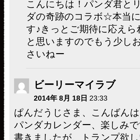
こんにちは！パンダ君と
ダの奇跡のコラボ☆本当
す♪きっとご期待に応えら
と思いますのでもう少し
さいねー
ビーリーマイラブ
2014年 8月 18日
23:33
ぱんだうじさま、こんばんは
パンダカレンダー、楽しみで
書きましたが、トランプ欲し