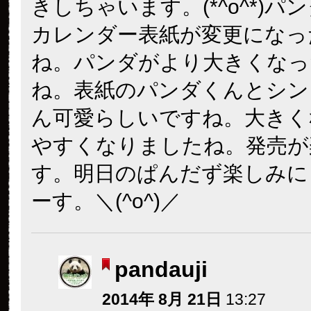
きしちゃいます。(*^o^*)パ
カレンダー表紙が変更になっ
ね。パンダがより大きくなっ
ね。表紙のパンダくんとシン
ん可愛らしいですね。大きく
やすくなりましたね。発売が
す。明日のぱんだず楽しみに
ーす。＼(^o^)／
pandauji
2014年 8月 21日
13:27