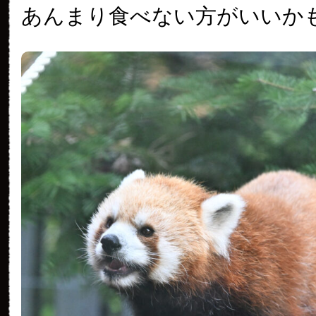
あんまり食べない方がいいか