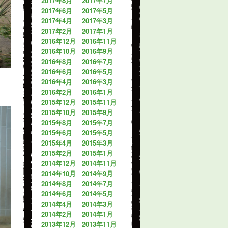
2017年8月
2017年7月
2017年6月
2017年5月
2017年4月
2017年3月
2017年2月
2017年1月
2016年12月
2016年11月
2016年10月
2016年9月
2016年8月
2016年7月
2016年6月
2016年5月
2016年4月
2016年3月
2016年2月
2016年1月
2015年12月
2015年11月
2015年10月
2015年9月
2015年8月
2015年7月
2015年6月
2015年5月
2015年4月
2015年3月
2015年2月
2015年1月
2014年12月
2014年11月
2014年10月
2014年9月
2014年8月
2014年7月
2014年6月
2014年5月
2014年4月
2014年3月
2014年2月
2014年1月
2013年12月
2013年11月