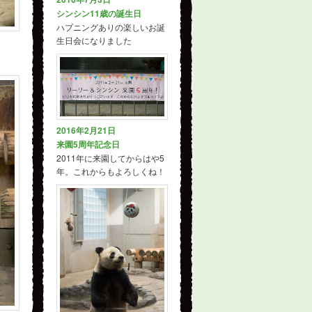
シンシン11歳の誕生日
ハプニングありの楽しいお誕
生日会になりました
2016年2月21日
来園5周年記念日
2011年に来園してからはや5
年。これからもよろしくね！