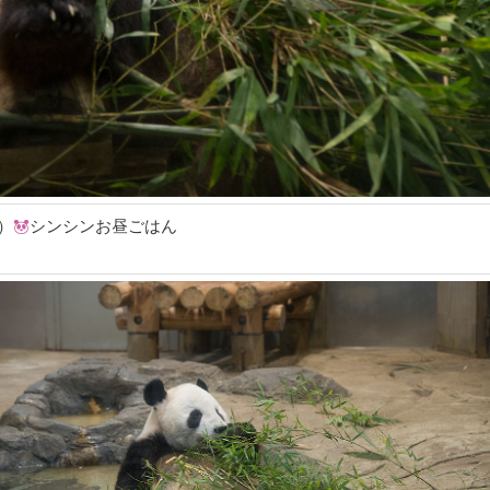
）
シンシンお昼ごはん