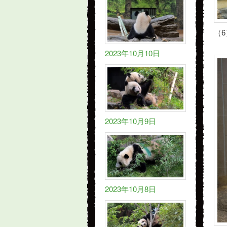
（6
2023年10月10日
2023年10月9日
2023年10月8日