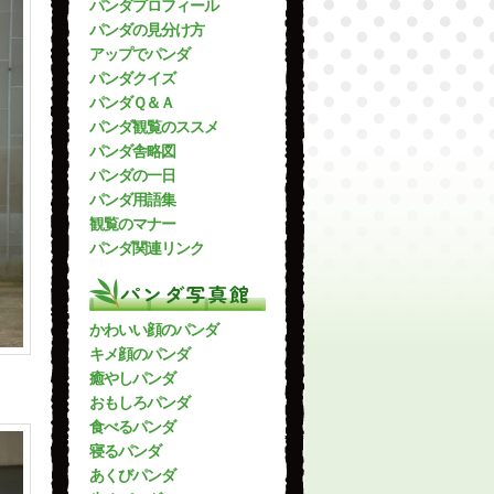
パンダプロフィール
パンダの見分け方
アップでパンダ
パンダクイズ
パンダＱ＆Ａ
パンダ観覧のススメ
パンダ舎略図
パンダの一日
パンダ用語集
観覧のマナー
パンダ関連リンク
パンダ写真館
かわいい顔のパンダ
キメ顔のパンダ
癒やしパンダ
おもしろパンダ
食べるパンダ
寝るパンダ
あくびパンダ