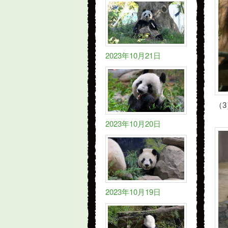
2023年10月21日
（3
2023年10月20日
2023年10月19日