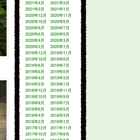
2021年4月
2021年3月
2021年2月
2021年1月
2020年12月
2020年11月
2020年10月
2020年9月
2020年8月
2020年7月
2020年6月
2020年5月
2020年4月
2020年3月
2020年2月
2020年1月
2019年12月
2019年11月
2019年10月
2019年9月
2019年8月
2019年7月
2019年6月
2019年5月
2019年4月
2019年3月
2019年2月
2019年1月
2018年12月
2018年11月
2018年10月
2018年9月
2018年8月
2018年7月
2018年6月
2018年5月
2018年4月
2018年3月
2018年2月
2018年1月
2017年12月
2017年11月
2017年10月
2017年9月