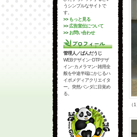
うシンプルなサイトで
す。
>>
もっと見る
>>
広告宣伝について
>>
お問い合わせ
プロフィール
管理人／ぱんだうじ
WEBデザイン･DTPデザ
イン･カメラマン･雑用全
般を中途半端にかじるハ
イポメディアクリエイタ
ー。突然パンダに目覚め
る。
（1