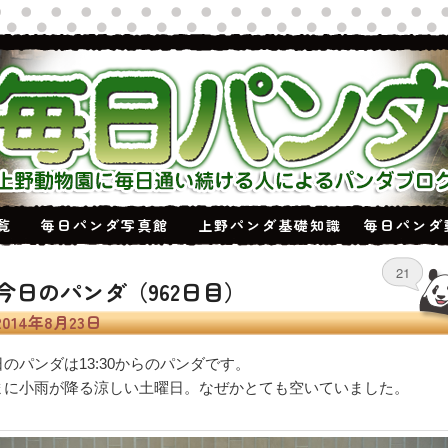
覧
毎日パンダ写真館
上野パンダ基礎知識
毎日パンダ
21
今日のパンダ（962日目）
2014年8月23日
日のパンダは13:30からのパンダです。
まに小雨が降る涼しい土曜日。なぜかとても空いていました。