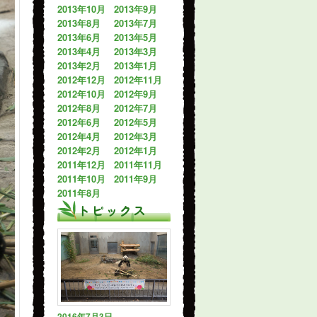
2013年10月
2013年9月
2013年8月
2013年7月
2013年6月
2013年5月
2013年4月
2013年3月
2013年2月
2013年1月
2012年12月
2012年11月
2012年10月
2012年9月
2012年8月
2012年7月
2012年6月
2012年5月
2012年4月
2012年3月
2012年2月
2012年1月
2011年12月
2011年11月
2011年10月
2011年9月
2011年8月
トピックス
2016年7月3日