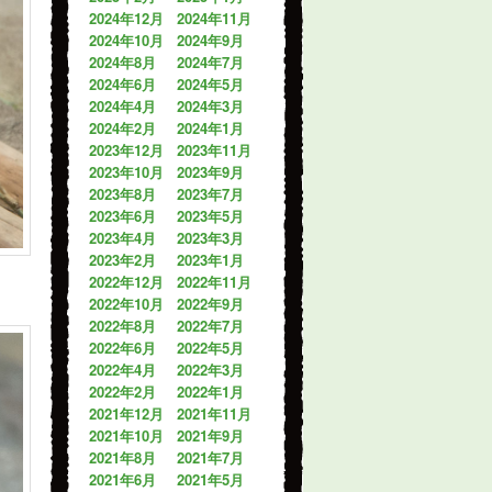
2024年12月
2024年11月
2024年10月
2024年9月
2024年8月
2024年7月
2024年6月
2024年5月
2024年4月
2024年3月
2024年2月
2024年1月
2023年12月
2023年11月
2023年10月
2023年9月
2023年8月
2023年7月
2023年6月
2023年5月
2023年4月
2023年3月
2023年2月
2023年1月
2022年12月
2022年11月
2022年10月
2022年9月
2022年8月
2022年7月
2022年6月
2022年5月
2022年4月
2022年3月
2022年2月
2022年1月
2021年12月
2021年11月
2021年10月
2021年9月
2021年8月
2021年7月
2021年6月
2021年5月