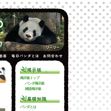
動画
毎日パンダとは
お問合わせ
掲示板
掲示板トップ
パンダ掲示板
雑談掲示板
基礎知識
パンダとは