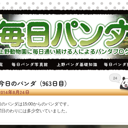
覧
毎日パンダ写真館
上野パンダ基礎知識
毎日パンダ
24
今日のパンダ（963日目）
2014年8月24日
日のパンダは15:00からのパンダです。
曜日のわりには多少空いていました。