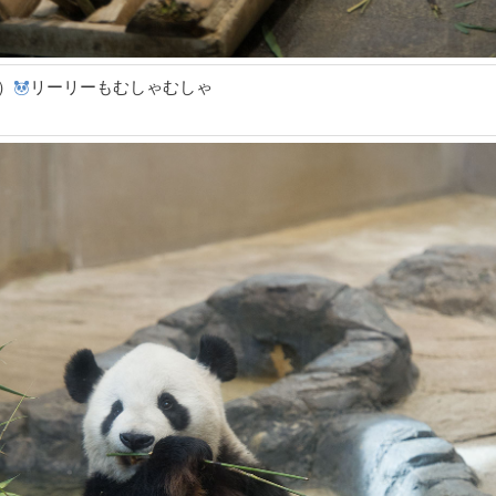
）
リーリーもむしゃむしゃ