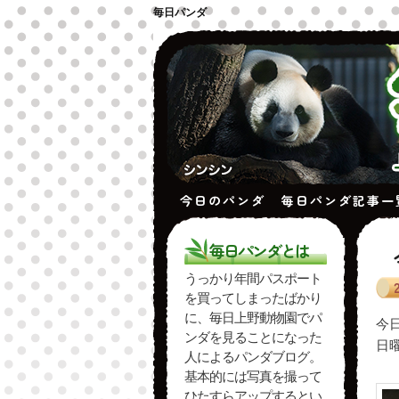
毎日パンダ
今日のパンダ
毎日パンダ記事一
毎日パンダとは
うっかり年間パスポート
を買ってしまったばかり
に、毎日上野動物園でパ
今
ンダを見ることになった
日
人によるパンダブログ。
基本的には写真を撮って
ひたすらアップするとい