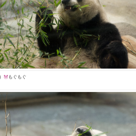
）
もぐもぐ