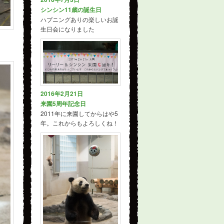
シンシン11歳の誕生日
ハプニングありの楽しいお誕
生日会になりました
2016年2月21日
来園5周年記念日
2011年に来園してからはや5
年。これからもよろしくね！