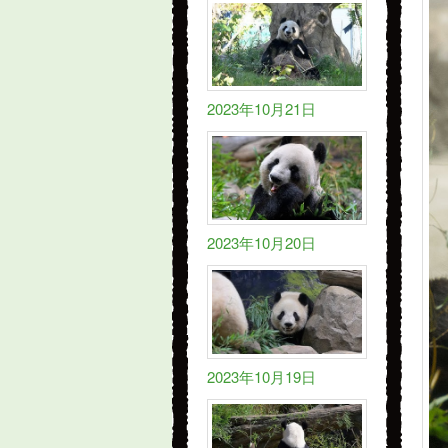
2023年10月21日
2023年10月20日
2023年10月19日