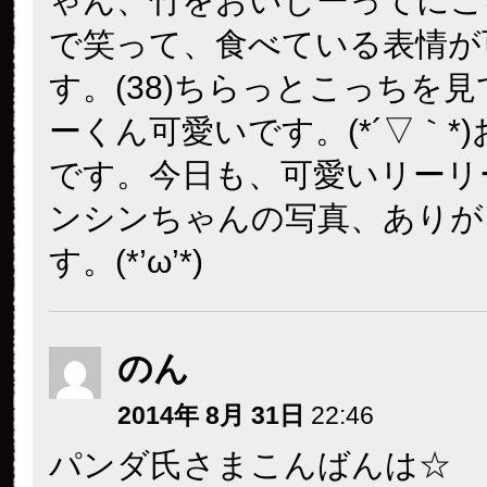
ゃん、竹をおいしーってにこ
で笑って、食べている表情が
す。(38)ちらっとこっちを
ーくん可愛いです。(*´▽｀*
です。今日も、可愛いリーリ
ンシンちゃんの写真、ありが
す。(*’ω’*)
のん
2014年 8月 31日
22:46
パンダ氏さまこんばんは☆