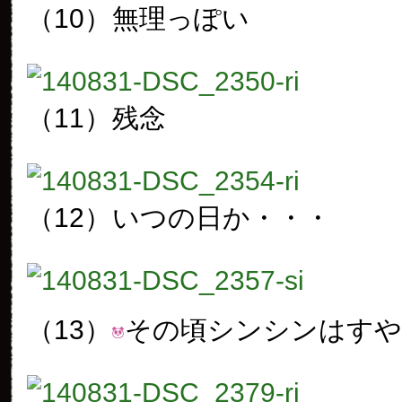
（10）
無理っぽい
（11）
残念
（12）
いつの日か・・・
（13）
その頃シンシンはす