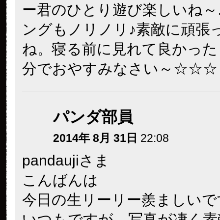
ー君のひとり遊び楽しいね～
ングもノリノリ♪素敵に頑張
ね。寝る前に見れて良かった
分でおやすみなさい～☆☆☆
パンダ部員
2014年 8月 31日
22:08
pandaujiさま
こんばんは
今日の生リーリー羨ましいで
いつもですが、写真が凄く素