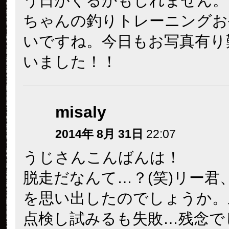
う日がくるかもしれません。
ちゃんの釣りトレーニングお
いですね。今日もお写真有り
いました！！
misaly
2014年 8月 31日
22:07
うじさんこんばんは！
脱走だなんて…？(笑)リー君
を思い出したのでしょうか。
点検し試みるも失敗…残念で