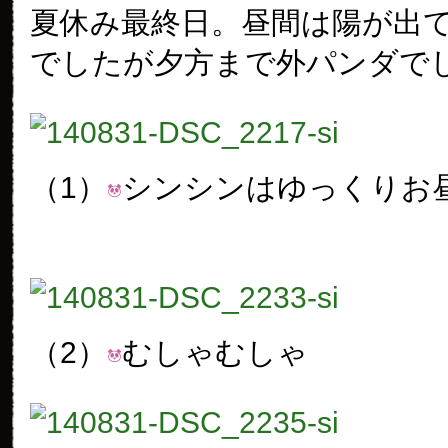
夏休み最終日。昼間は陽が出
でしたが夕方まで外パンダで
（1）
シンシンはゆっくりお
（2）
むしゃむしゃ