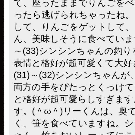
て、座ったままでりんごをぺ
ったら逃げられちゃったね。
して、りんごをゲットして、
ん、美味しそうに食べています
～(33)シンシンちゃんの釣
表情と格好が超可愛くて大好
(31)～(32)シンシンちゃん
両方の手をぴたっとくっけて
と格好が超可愛らしすぎます
す。(＾ω＾)リーくんは、奥
く、笹を食べていますね。シ