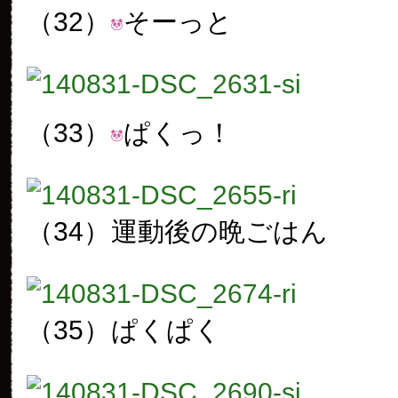
（32）
そーっと
（33）
ぱくっ！
（34）
運動後の晩ごはん
（35）
ぱくぱく