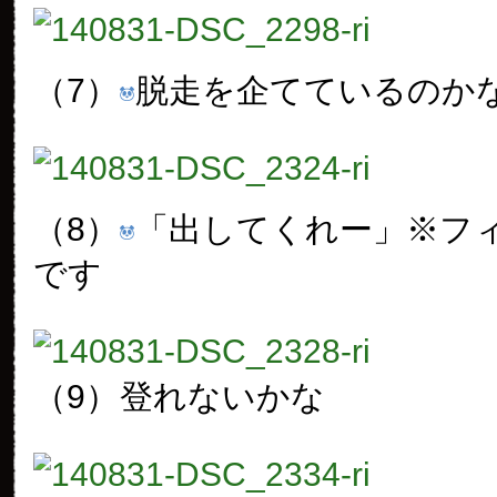
（7）
脱走を企てているのか
（8）
「出してくれー」※フ
です
（9）
登れないかな