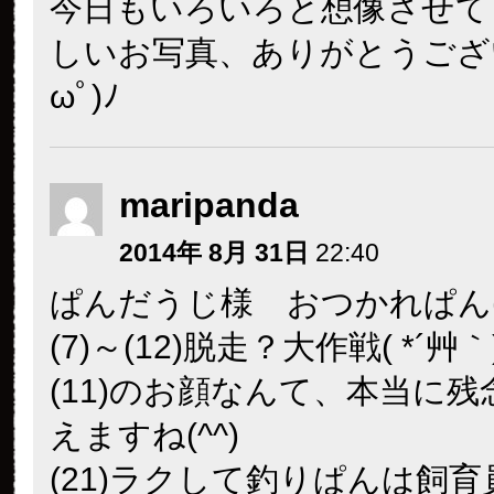
今日もいろいろと想像させて
しいお写真、ありがとうござい
ωﾟ)ﾉ
maripanda
2014年 8月 31日
22:40
ぱんだうじ様 おつかれぱん(^-^
(7)～(12)脱走？大作戦( *´艸｀
(11)のお顔なんて、本当に
えますね(^^)
(21)ラクして釣りぱんは飼