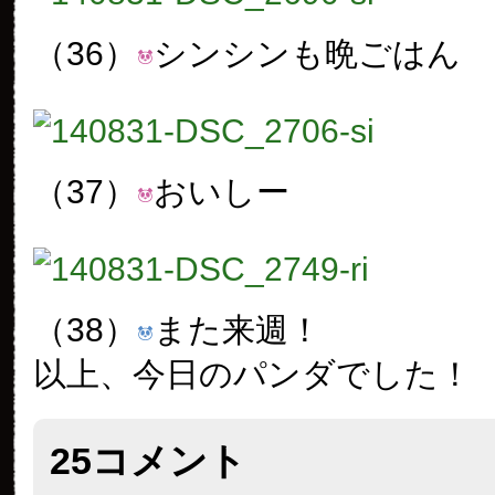
（36）
シンシンも晩ごはん
（37）
おいしー
（38）
また来週！
以上、今日のパンダでした！
25コメント