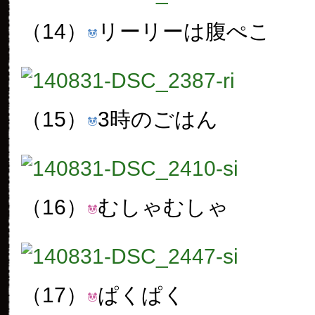
（14）
リーリーは腹ぺこ
（15）
3時のごはん
（16）
むしゃむしゃ
（17）
ぱくぱく