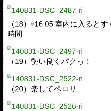
（18）
16:05 室内に入ると
時間
（19）
勢い良くパクっ！
（20）
楽してペロリ