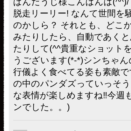
ぱんだうじ様こんばんは(^^)/
脱走リーリー! なんて世間を
のかしら？ それとも、どこ
みたりしたら、自動であくと
たりして(^^貴重なショット
うございます(*-*)シンちゃ
行儀よく食べてる姿も素敵です(*
の中のパンダズっていっそう
な表情が楽しめますね‼今週
ンでした。。)