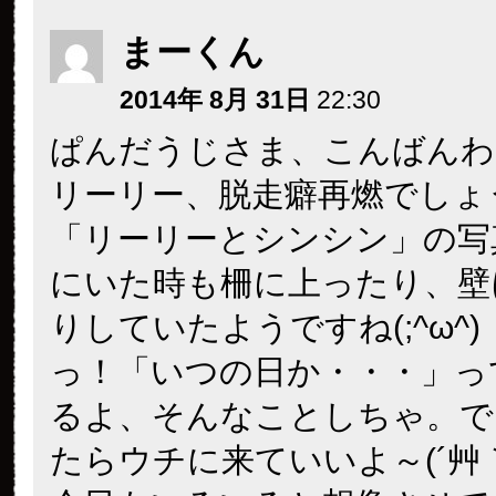
まーくん
2014年 8月 31日
22:30
ぱんだうじさま、こんばんわ
リーリー、脱走癖再燃でしょ
「リーリーとシンシン」の写
にいた時も柵に上ったり、壁
りしていたようですね(;^ω^
っ！「いつの日か・・・」っ
るよ、そんなことしちゃ。で
たらウチに来ていいよ～(´艸