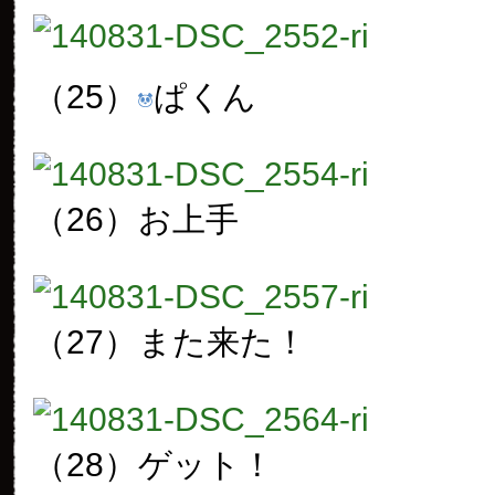
（25）
ぱくん
（26）
お上手
（27）
また来た！
（28）
ゲット！