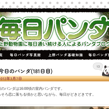
覧
毎日パンダ写真館
上野パンダ基礎知識
毎日パンダ
13
今日のパンダ(181日目)
2012年3月7日
日のパンダは16:00頃の室内パンダです。
ろそろ恋に落ちる頃かと思いながら、毎日がどきどきです。