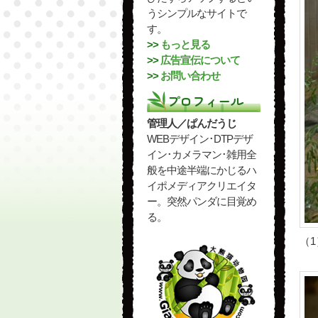
うシンプルなサイトで
す。
>>
もっと見る
>>
広告宣伝について
>>
お問い合わせ
プロフィール
管理人／ぱんだうじ
WEBデザイン･DTPデザ
イン･カメラマン･雑用全
般を中途半端にかじるハ
イポメディアクリエイタ
ー。突然パンダに目覚め
る。
（