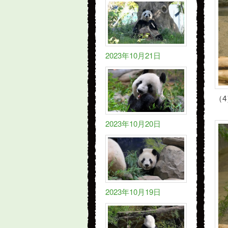
2023年10月21日
（
2023年10月20日
2023年10月19日