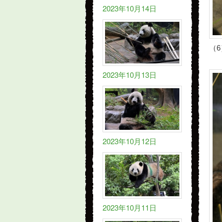
2023年10月14日
（
2023年10月13日
2023年10月12日
2023年10月11日