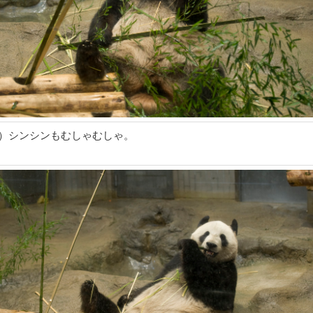
4）シンシンもむしゃむしゃ。