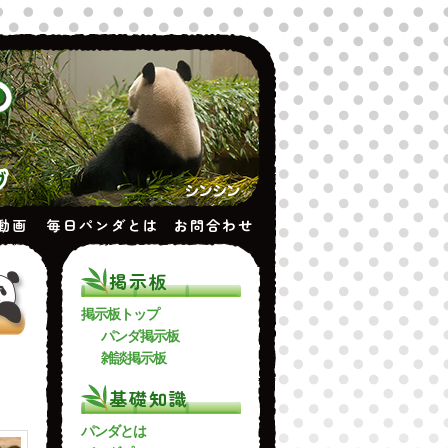
動画
毎日パンダとは
お問合わせ
掲示板
掲示板トップ
パンダ掲示板
雑談掲示板
基礎知識
パンダとは