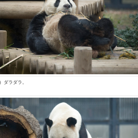
3）ダラダラ。