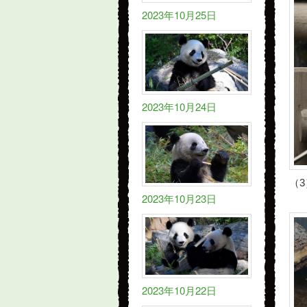
2023年10月25日
2023年10月24日
（
2023年10月23日
2023年10月22日