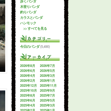
歩くパンダ
木登りパンダ
釣りパンダ
カラスとパンダ
ハンモック
>> すべてを見る
カテゴリー
今日のパンダ
(5,490)
アーカイブ
2026年8月
2026年7月
2026年6月
2026年5月
2026年4月
2026年3月
2026年2月
2026年1月
2025年12月
2025年11月
2025年10月
2025年9月
2025年8月
2025年7月
2025年6月
2025年5月
2025年4月
2025年3月
2025年2月
2025年1月