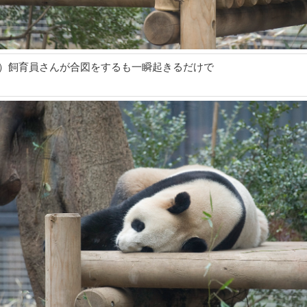
7）飼育員さんが合図をするも一瞬起きるだけで