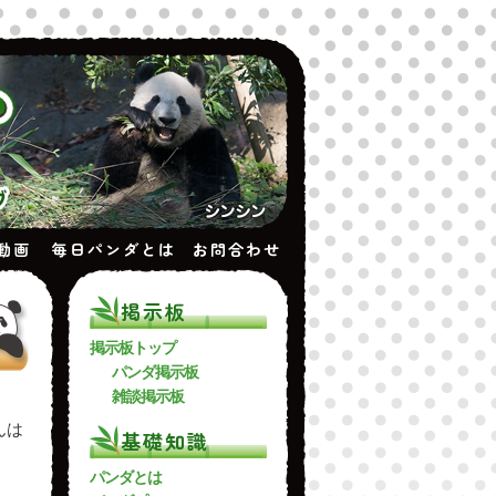
動画
毎日パンダとは
お問合わせ
掲示板
掲示板トップ
パンダ掲示板
雑談掲示板
んは
基礎知識
パンダとは