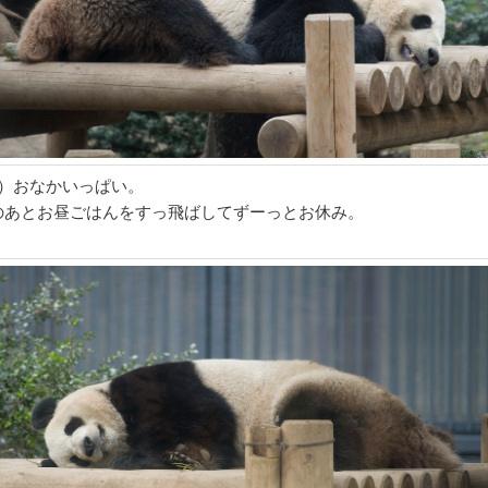
5）おなかいっぱい。
のあとお昼ごはんをすっ飛ばしてずーっとお休み。