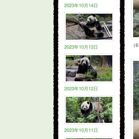
2023年10月14日
（
2023年10月13日
2023年10月12日
2023年10月11日