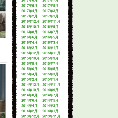
2017年8月
2017年7月
2017年6月
2017年5月
2017年4月
2017年3月
2017年2月
2017年1月
2016年12月
2016年11月
2016年10月
2016年9月
2016年8月
2016年7月
2016年6月
2016年5月
2016年4月
2016年3月
2016年2月
2016年1月
2015年12月
2015年11月
2015年10月
2015年9月
2015年8月
2015年7月
2015年6月
2015年5月
2015年4月
2015年3月
2015年2月
2015年1月
2014年12月
2014年11月
2014年10月
2014年9月
2014年8月
2014年7月
2014年6月
2014年5月
2014年4月
2014年3月
2014年2月
2014年1月
2013年12月
2013年11月