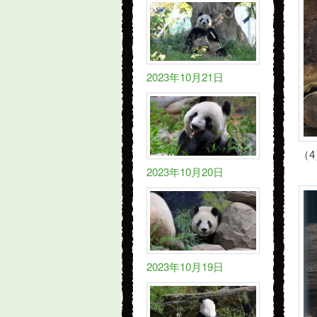
2023年10月21日
（
2023年10月20日
2023年10月19日