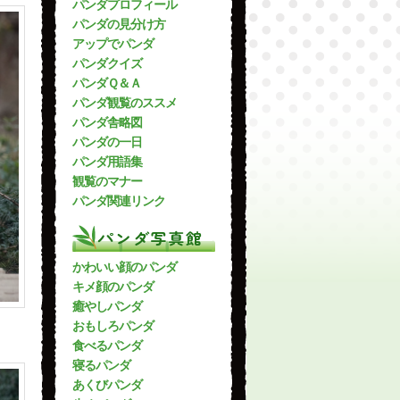
パンダプロフィール
パンダの見分け方
アップでパンダ
パンダクイズ
パンダＱ＆Ａ
パンダ観覧のススメ
パンダ舎略図
パンダの一日
パンダ用語集
観覧のマナー
パンダ関連リンク
パンダ写真館
かわいい顔のパンダ
キメ顔のパンダ
癒やしパンダ
おもしろパンダ
食べるパンダ
寝るパンダ
あくびパンダ