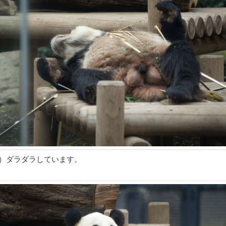
2）ダラダラしています。