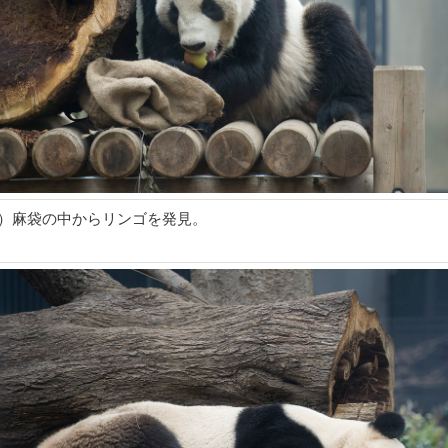
4）麻袋の中からリンゴを発見。