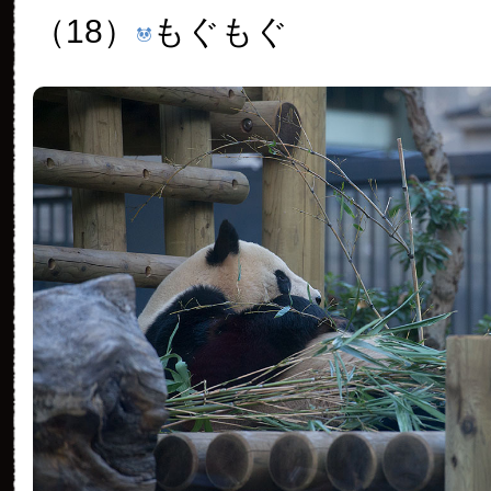
（18）
もぐもぐ