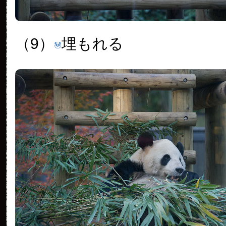
（9）
埋もれる