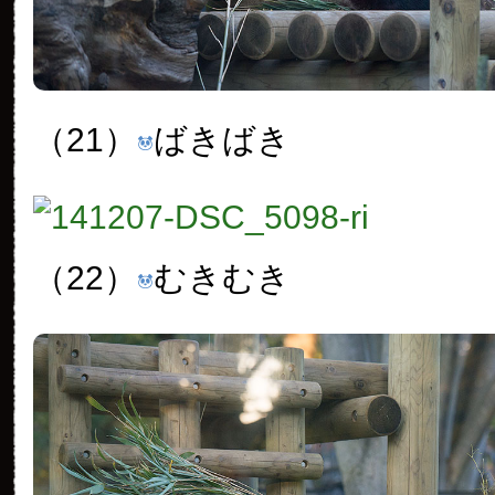
（21）
ばきばき
（22）
むきむき