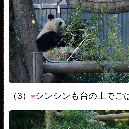
（3）
シンシンも台の上でご