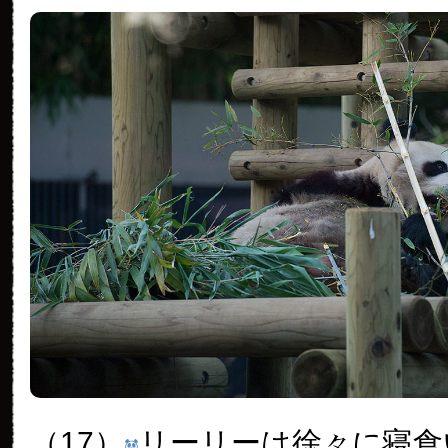
（17）
リーリーは徐々に寝食