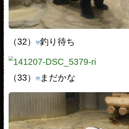
（32）
釣り待ち
（33）
まだかな