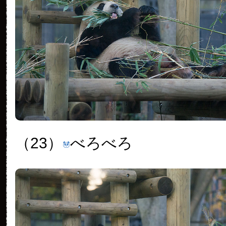
（23）
べろべろ