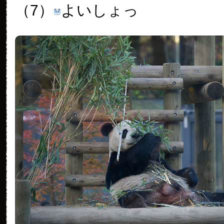
（7）
よいしょっ