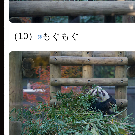
（10）
もぐもぐ