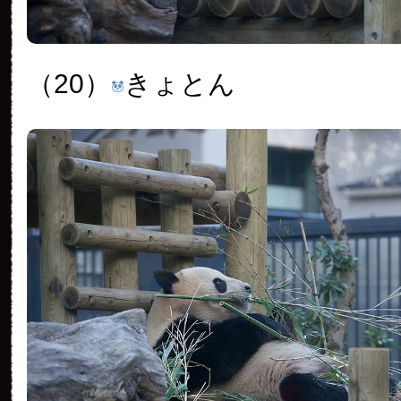
（20）
きょとん