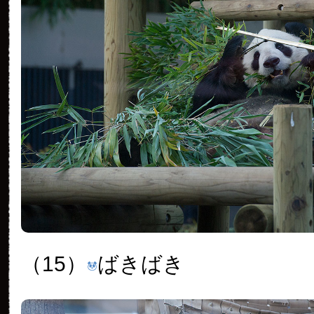
（15）
ばきばき