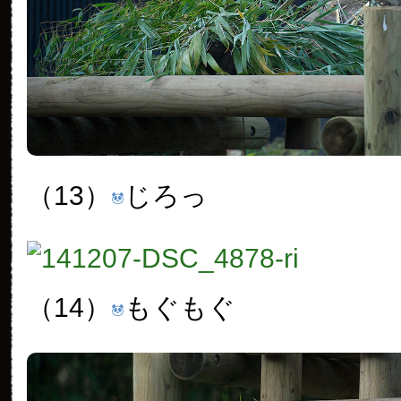
（13）
じろっ
（14）
もぐもぐ