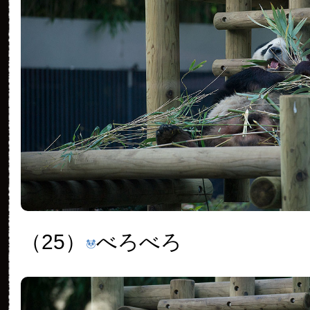
（25）
べろべろ