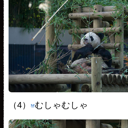
（4）
むしゃむしゃ