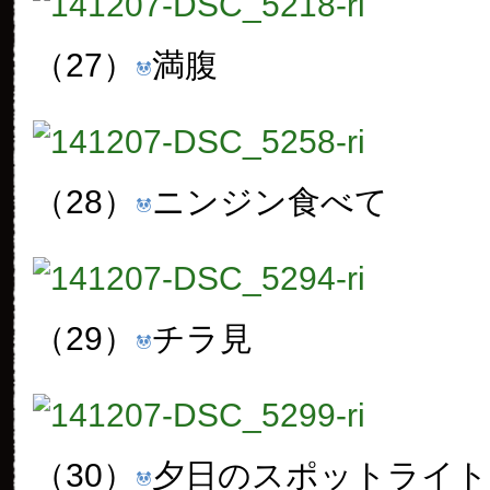
（27）
満腹
（28）
ニンジン食べて
（29）
チラ見
（30）
夕日のスポットライト