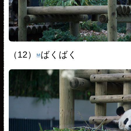
（12）
ばくばく