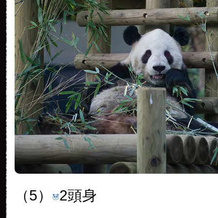
（5）
2頭身