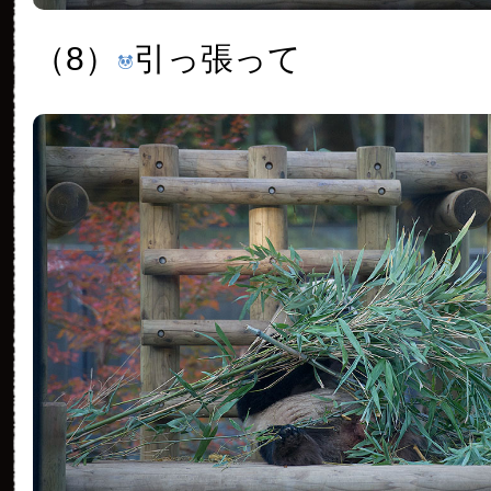
（8）
引っ張って