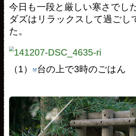
今日も一段と厳しい寒さでし
ダズはリラックスして過ごし
た。
（1）
台の上で3時のごはん