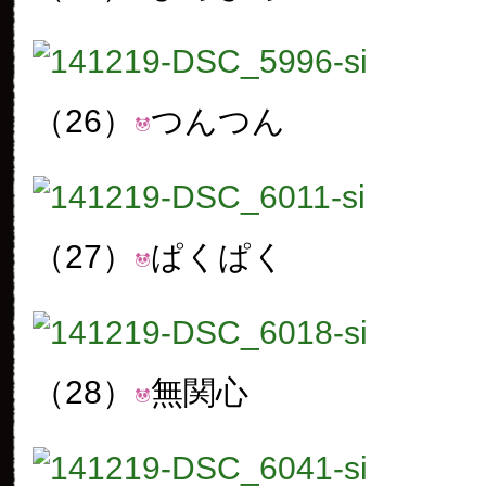
（26）
つんつん
（27）
ぱくぱく
（28）
無関心