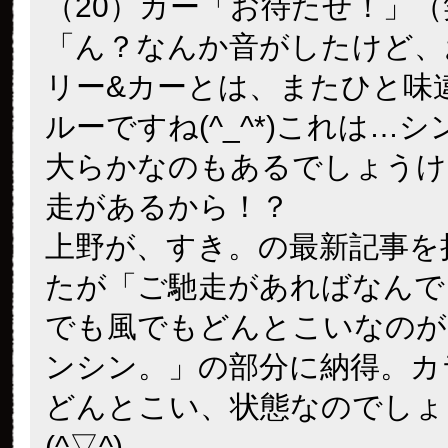
（20）カー「お待たせ！」
「ん？なんか音がしたけど、
リー&カーとは、またひと味
ルーですね(^_^*)これは…
大らかなのもあるでしょうけ
走があるから！？
上野が、すき。の最新記事を
たが「ご馳走があればなんでも
でも風でもどんとこいなのが
ンシン。」の部分に納得。カ
どんとこい、状態なのでしょ
(^▽^)