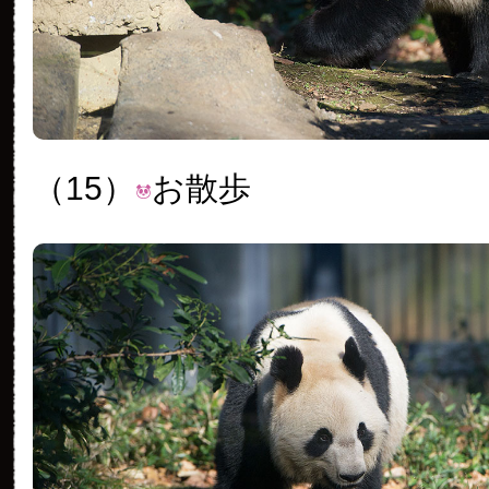
（15）
お散歩