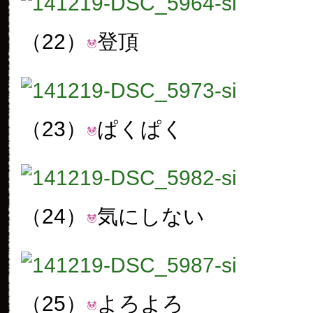
（22）
登頂
（23）
ぱくぱく
（24）
気にしない
（25）
よろよろ