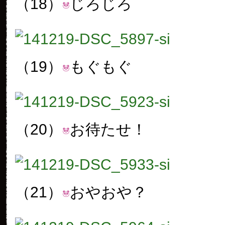
（18）
じろじろ
（19）
もぐもぐ
（20）
お待たせ！
（21）
おやおや？