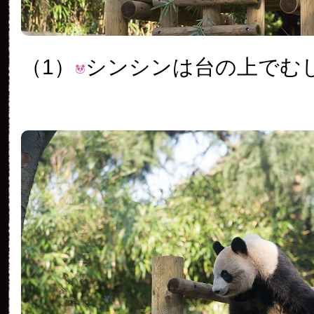
（1）
シンシンは台の上でむ