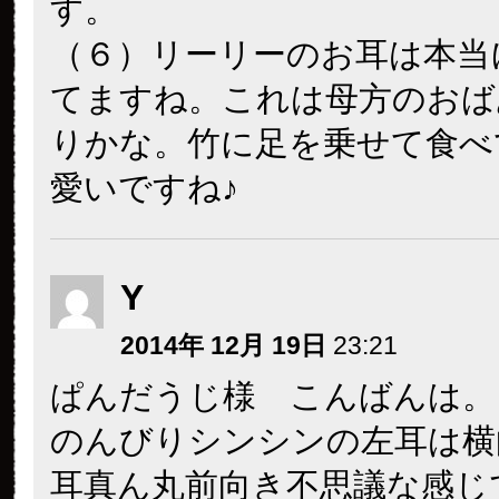
す。
（６）リーリーのお耳は本当
てますね。これは母方のおば
りかな。竹に足を乗せて食べ
愛いですね♪
Y
2014年 12月 19日
23:21
ぱんだうじ様 こんばんは。
のんびりシンシンの左耳は横
耳真ん丸前向き不思議な感じ