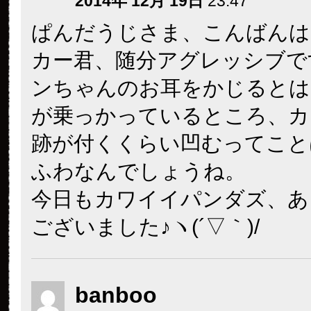
2014年 12月 19日
23:47
ぱんだうじさま、こんばんは
カー君、随分アグレッシブで
ンちゃんのお耳をかじるとは
が乗っかっているところ、カ
跡が付くくらい凹むってこと
ふわなんでしょうね。
今日もカワイイパンダズ、あ
ございました♪ヽ(´▽｀)/
banboo