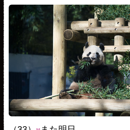
（33）
また明日