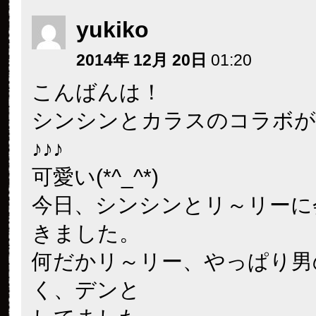
yukiko
2014年 12月 20日
01:20
こんばんは！
シンシンとカラスのコラボが
♪♪♪
可愛い(*^_^*)
今日、シンシンとリ～リーに
きました。
何だかリ～リー、やっぱり男
く、デンと