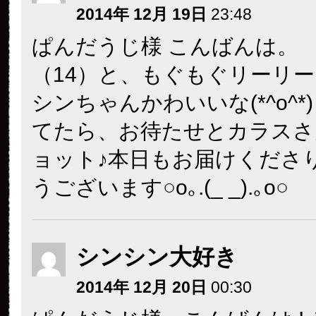
2014年 12月 19日
23:48
ぱんだうじ様 こんばんは。
（14）と、もぐもぐリーリ
シンちゃんかわいいな(*^o^*
てたら、お待たせとカラスさ
ョット♪本日もお届けくださ
うございます○o｡.(_ _).｡o○
シンシン大好き
2014年 12月 20日
00:30