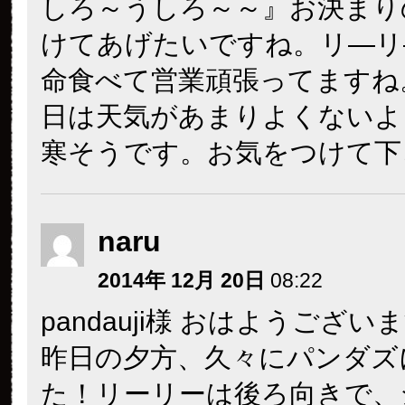
しろ～うしろ～～』お決まり
けてあげたいですね。リ―リ
命食べて営業頑張ってますね
日は天気があまりよくないよ
寒そうです。お気をつけて下
naru
2014年 12月 20日
08:22
pandauji様 おはようござい
昨日の夕方、久々にパンダズ
た！リーリーは後ろ向きで、