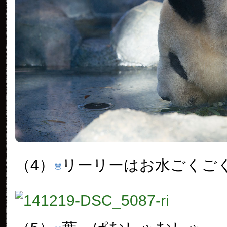
（4）
リーリーはお水ごくご