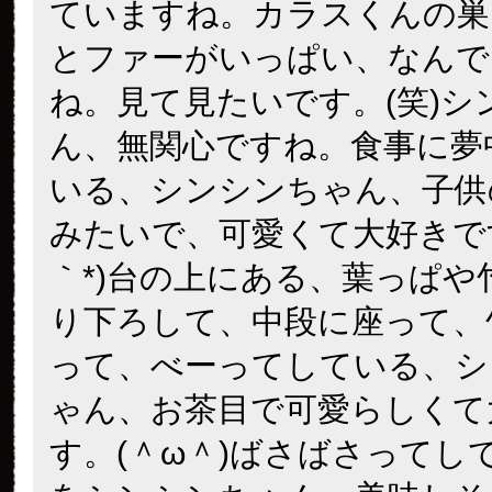
ていますね。カラスくんの巣
とファーがいっぱい、なんで
ね。見て見たいです。(笑)シ
ん、無関心ですね。食事に夢
いる、シンシンちゃん、子供
みたいで、可愛くて大好きです
｀*)台の上にある、葉っぱや
り下ろして、中段に座って、
って、べーってしている、シ
ゃん、お茶目で可愛らしくて
す。(＾ω＾)ばさばさってし