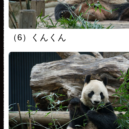
（6）くんくん