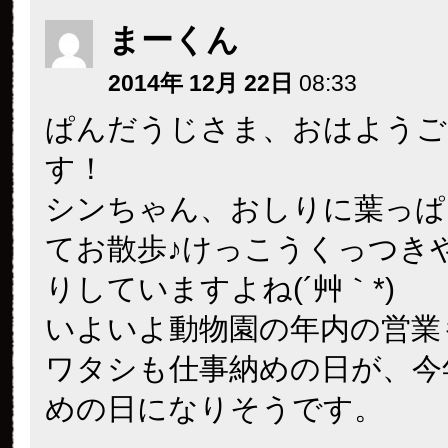
まーくん
2014年 12月 22日
08:33
ぱんだうじさま、おはようご
す！
シンちゃん、おしりに葉っぱ
てお散歩♪けっこうくっつき
りしていますよね(´艸｀*)
いよいよ動物園の年内の営業
ワタシも仕事納めの日が、今
めの日になりそうです。