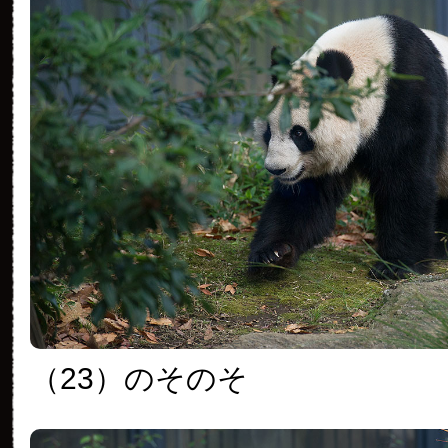
（23）のそのそ