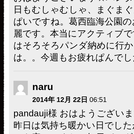
日もむしゃむしゃ、まぐまぐ
ぱいですね。葛西臨海公園の
麗です。本当にアクティブで
はそろそろパンダ納めに行か
は。。今週もお疲れぱんでし
naru
2014年 12月 22日
06:51
pandauji様 おはようござい
昨日は気持ち暖かい日でした