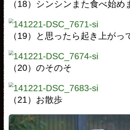
（18）シンシンまた食べ始め
（19）と思ったら起き上がっ
（20）のそのそ
（21）お散歩