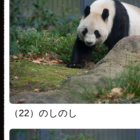
（22）のしのし