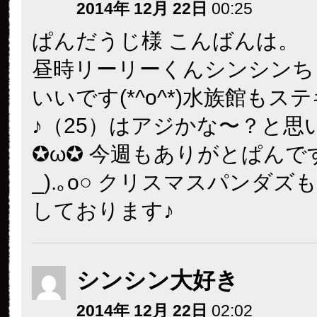
2014年 12月 22日
00:25
ぱんだうじ様 こんばんは。
昼時リーリーくんシンシンち
いいです(*^o^*)水族館もス
♪（25）はアジかな〜？と思
✪ω✪ 今週もありがとぱんです○
_).｡o○ クリスマスパンダズ
しております♪
シンシン大好き
2014年 12月 22日
02:02