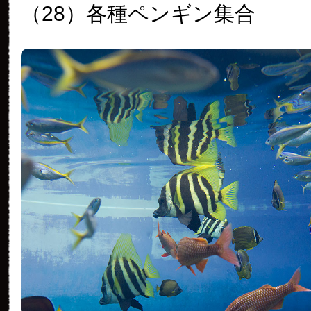
（28）各種ペンギン集合