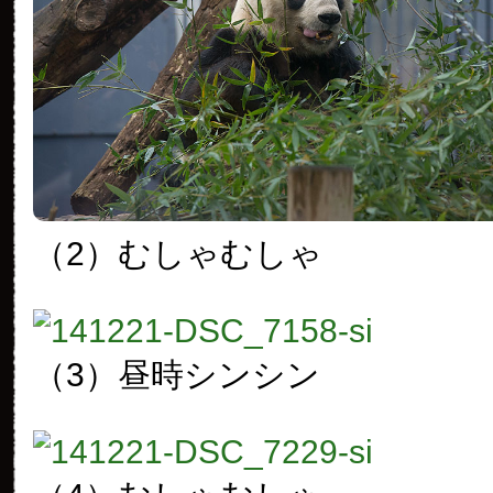
（2）むしゃむしゃ
（3）昼時シンシン