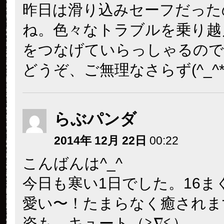
昨日は滑り込みセーフだった
ね。色々なトラブルを乗り越
をつなげていらっしゃるので
どうぞ、ご無理なさらず(^_^*
らぶパンダ
2014年 12月 22日
00:22
こんばんは^_^
今日も寒い1日でした。16ま
愛い〜！たまらなく癒されま
姿も、キュート（≧∇≦）