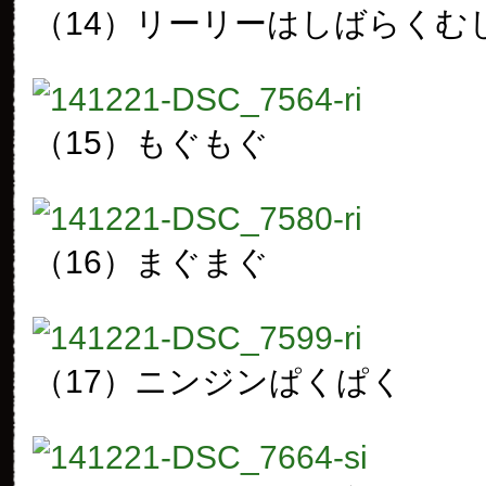
（14）リーリーはしばらくむ
（15）もぐもぐ
（16）まぐまぐ
（17）ニンジンぱくぱく