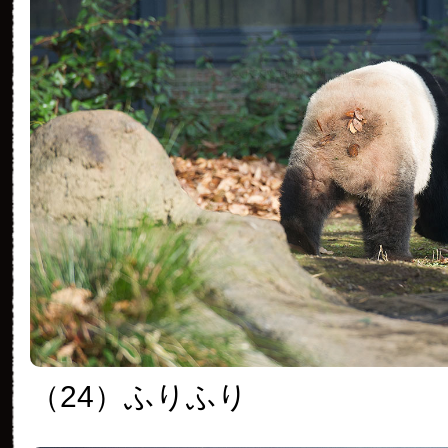
（24）ふりふり