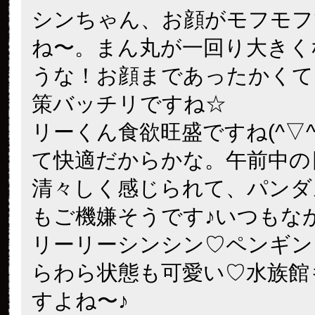
シンちゃん、お顔がモフモフ
ね〜。まん丸が一回り大きく
うな！お顔まであったかくて
策バッチリですね☆
リーくん食欲旺盛ですね(^▽^
て快適だからかな。午前中の
清々しく感じられて、パンダ
もご機嫌そうです♪いつもな
リーリーシンシン♡ペンギン
らわら状態も可愛い♡水族館
すよね〜♪