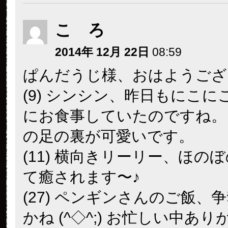
こ ろ
2014年 12月 22日
08:59
ぱんだうじ様、おはようござ
(9) シンシン、昨日もにこに
にお食事していたのですね。 (
の足の裏が可愛いです。
(11) 横向きリーリー、ほの
て癒されます〜♪
(27) ペンギンさんのご飯、
かね (^◇^;) お忙しい中あ