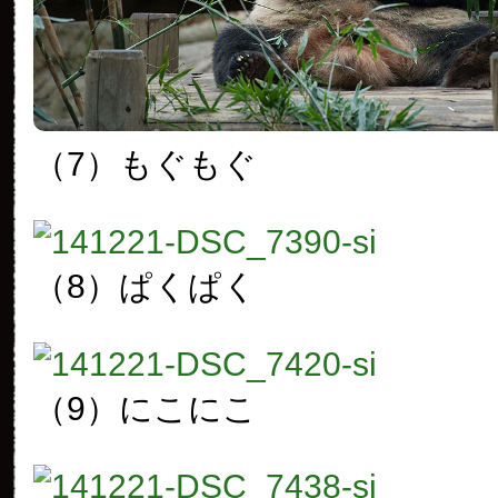
（7）もぐもぐ
（8）ぱくぱく
（9）にこにこ