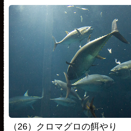
（26）クロマグロの餌やり