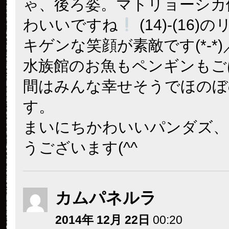
ゃ、後ろ姿。マトリョーシカ
わいいですね
(14)-(16
キゲンな笑顔が素敵です(*-*)
水族館のお魚もペンギンもご
間はみんな幸せそうでほのぼ
す。
まいにちかわいいパンダズ、
うございます(^^
カムパネルラ
2014年 12月 22日
00:20