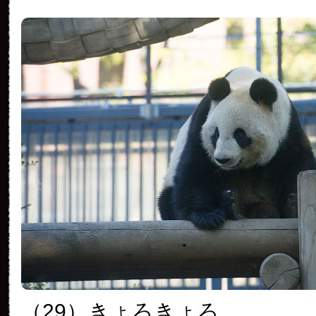
（29）
きょろきょろ