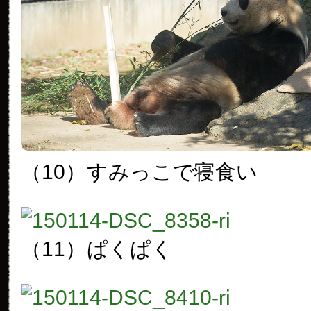
（10）
すみっこで寝食い
（11）
ぱくぱく