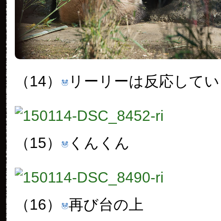
（14）
リーリーは反応してい
（15）
くんくん
（16）
再び台の上