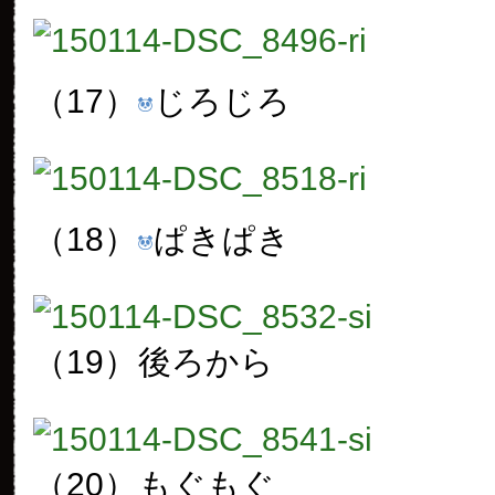
（17）
じろじろ
（18）
ぱきぱき
（19）
後ろから
（20）
もぐもぐ