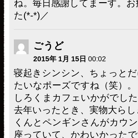
ね。毎日感謝してまーす。お
た(*-*)／
ごうど
2015年 1月 15日
00:02
寝起きシンシン、ちょっとだ
たいなポーズですね（笑）。
しろくまカフェいかがでした
去年いったとき、実物大らし
くんとペンギンさんがカウン
座っていて、かわいかったで