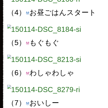
（4）
お昼ごはんスタート
（5）
もぐもぐ
（6）
わしゃわしゃ
（7）
おいしー