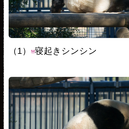
（1）
寝起きシンシン