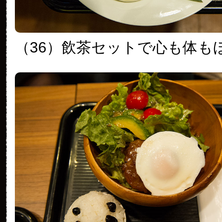
（36）飲茶セットで心も体も