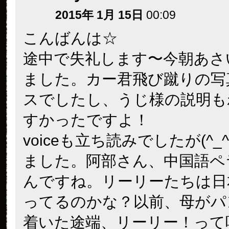
2015年 1月 15日
00:09
こんばんは☆
途中で失礼します〜今朝あさ
ました。カー君飛び蹴りの写
スでしたし、うじ様の説明も
すかったですよ！
voiceも立ち読みでしたが(^_
ました。阿部さん、中国語ペ
んですね。リーリーたちは日
ってるのかな？以前、母がパ
着いた途端、リーリー！って