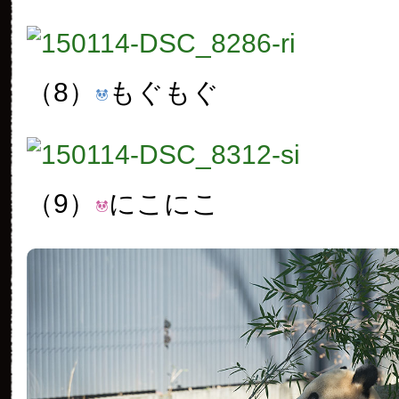
（8）
もぐもぐ
（9）
にこにこ