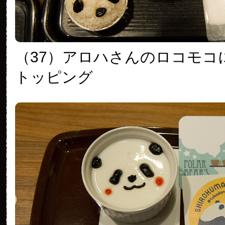
（37）アロハさんのロコモコ
トッピング