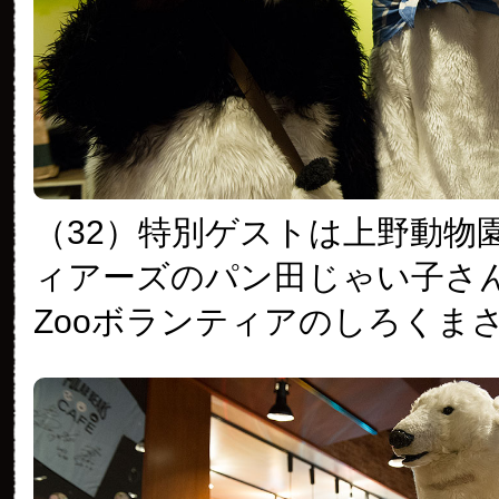
（32）特別ゲストは上野動物
ィアーズのパン田じゃい子さ
Zooボランティアのしろくま