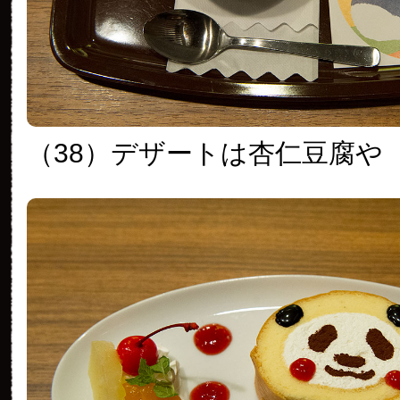
（38）デザートは杏仁豆腐や