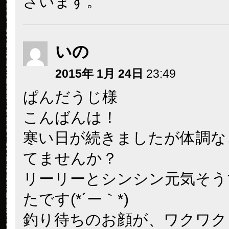
ざいます。
いの
2015年 1月 24日
23:49
ぱんだうじ様
こんばんは！
寒い日が続きましたが体調な
てませんか？
リーリーとシンシン元気そう
たです(*´ー｀*)
釣り待ちのお顔が、ワクワク