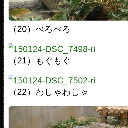
（20）べろべろ
（21）もぐもぐ
（22）わしゃわしゃ