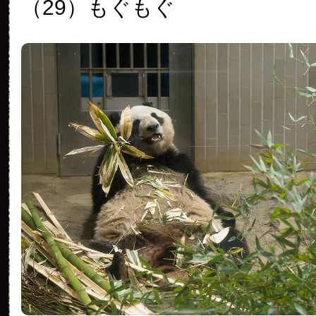
（29）もぐもぐ