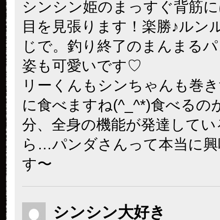
シンシン姫のまっすぐ背筋に
目を見張ります！楽勝♪ルン
じで。釣り終了のまんまるパ
姿も可愛いです♡
リーくんもシンちゃんも巻き
に食べますね(^_^*)食べる
分、全身の機能が発達してい
ら…パンダさんって本当に興
す〜
シンシン大好き