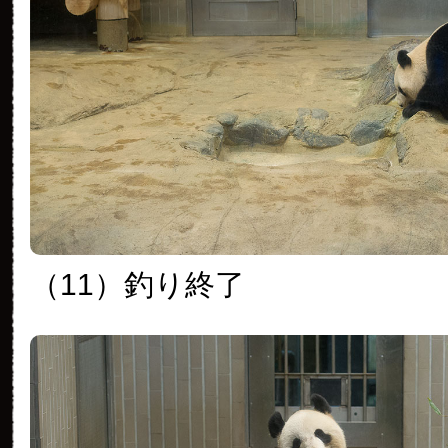
（11）釣り終了