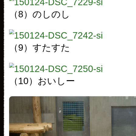
（8）のしのし
（9）すたすた
（10）おいしー