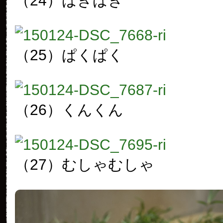
（24）ばきばき
（25）ぱくぱく
（26）くんくん
（27）むしゃむしゃ