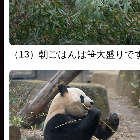
（13）朝ごはんは笹大盛りで