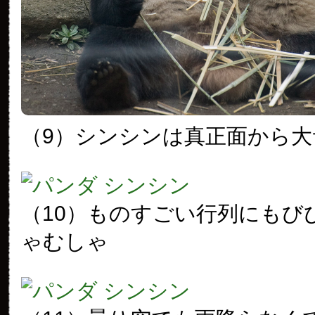
（9）シンシンは真正面から大
（10）ものすごい行列にもび
ゃむしゃ