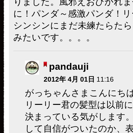
りました。風邪えおひかれま
に！パンダ～感激パンダ！リ
シンシンにまだ未練たらたら
みたいです。。。。
pandauji
2012年 4月 01日
11:16
がっちゃんさまこんにち
リーリー君の髪型は以前
決まっている気がします
して自信がついたのか、