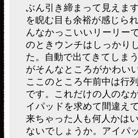
ぶん引き締まって見えま
を睨む目も余裕が感じら
んなかっこいいリーリー
のときウンチはしっかり
た。自動で出てきてしま
がそんなところがかわい
ここのところ午前中は行
です。これだけの人のな
イパッドを求めて間違え
来ちゃった人も何人かは
ないでしょうか。アイパ