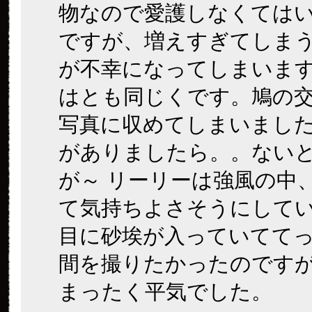
物なので愛護しなくては
ですが、増えすぎてしま
が不幸になってしまいま
はとも同じくです。鳩の
写真に収めてしまいまし
がありましたら。。ない
が～ リーリーは強風の中
て気持ちよさそうにして
目に砂埃が入っていてて
間を撮りたかったのです
まったく平気でした。