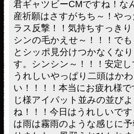
君ギャツビーCMですね！な
産祈願はさすがちち～！やっ
ラス反撃！！気持ちすっきり
シンの毛かえせ～！！！でも
とシッポ見分けつかなくなり
す。シンシン～！！！安定し
うれしいやっぱり二頭はかわ
い！！！！本当にお疲れ様で
じ様アイパット並みの並びよ
ね！！！今日はうれしいです
は雨は霧雨のような感じに予