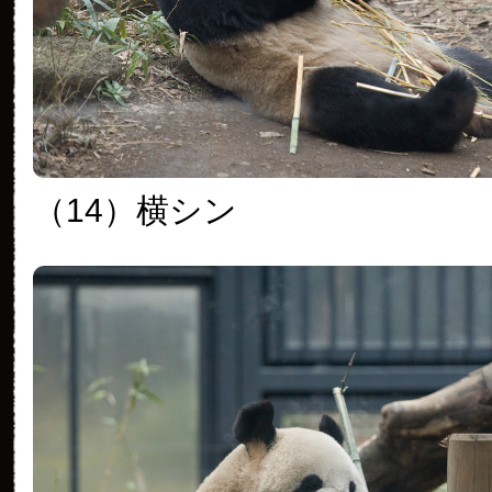
（14）横シン