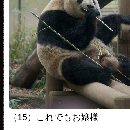
（15）これでもお嬢様