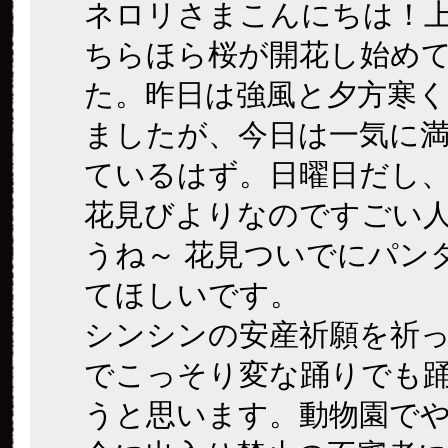
ネロリさまこんにちは！
ちらほら桜が開花し始め
た。昨日は強風と夕方寒
ましたが、今日は一気に
ているはず。日曜日だし
花見びよりなのですごい
うね～ 花見ついでにパン
てほしいです。
シンシンの安産祈願を祈
でこっそり変な踊りでも
うと思います。動物園で