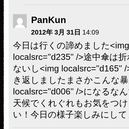
PanKun
2012年 3月 31日
14:09
今日は行くの諦めました<im
localsrc="d235" />途中
ないし<img localsrc="d165
き返しましたまさかこんな暴風
localsrc="d006" />にな
天候でくれぐれもお気をつけ
い！今日の様子楽しみにしてます