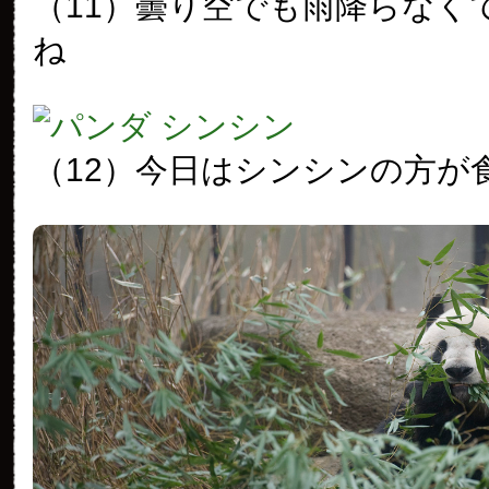
（11）曇り空でも雨降らなく
ね
（12）今日はシンシンの方が