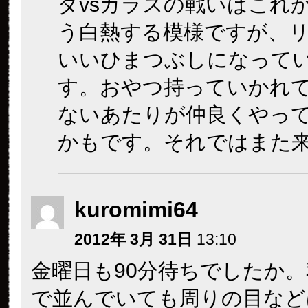
ダvsカラスの戦いはこれ
う白熱する模様ですが、
いいひまつぶしになって
す。おやつ持っていかれ
ないあたりが仲良くやっ
かもです。それではまた
kuromimi64
2012年 3月 31日
13:10
金曜日も90分待ちでしたか
で並んでいても周りの目など