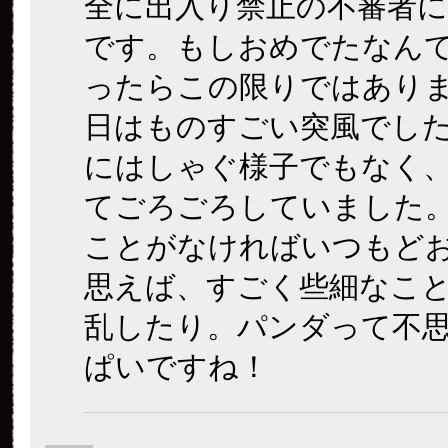
全に出入り禁止の不審者
です。もしおめでたなん
ったらこの限りではあり
日はものすごい突風でし
にはしゃぐ様子でもなく
てごろごろしていました
ことがなければいつもど
思えば、すごく些細なこ
乱したり。パンダって不
ぱいですね！