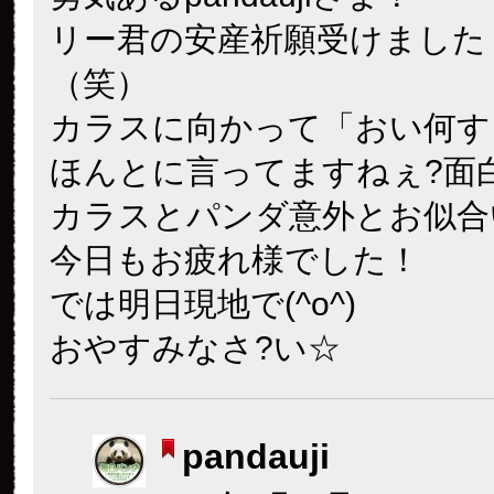
リー君の安産祈願受けました
（笑）
カラスに向かって「おい何す
ほんとに言ってますねぇ?面
カラスとパンダ意外とお似合
今日もお疲れ様でした！
では明日現地で(^o^)
おやすみなさ?い☆
pandauji