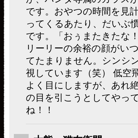
です。おやつの時間を見
ってくるあたり、だいぶ
です。「おぅまたきたな
リーリーの余裕の顔がい
てたまりません。シンシ
視しています（笑） 低空
よく目にしますが、あれ
の目を引こうとしてやっ
ね！！