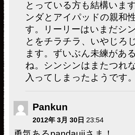
とっている方も結構いま
ンダとアイパッドの親和
す。リーリーはいまだシ
とをチラチラ、いやじろ
ます。ずいぶん未練があ
ね。シンシンはまたつれ
入ってしまったようです
Pankun
2012年 3月 30日
23:54
勇気あるpandaujiさま！