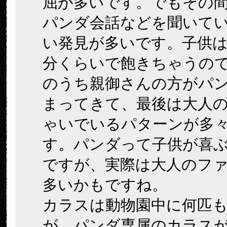
屈が多いです。でもその
パンダ会話などを聞いて
い発見が多いです。子供
分くらいで飽きちゃうの
のうち親御さんの方がパ
まってきて、最後は大人
ゃいでいるパターンが多
す。パンダって子供が喜
ですが、実際は大人のフ
多いかもですね。
カラスは動物園中に何匹
が、パンダ専属のカラス