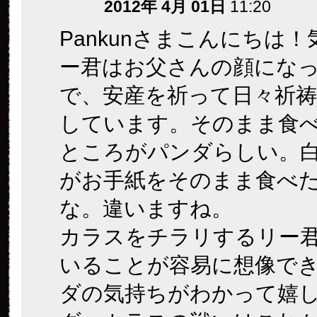
2012年 4月 01日
11:20
Pankunさまこんにちは
ー君はお父さんの顔にな
で、安産を祈って日々祈祷
しています。そのまま食
ところがパンダらしい。
がお手紙をそのまま食べ
な。違いますね。
カラスをチラリするリー
いることが容易に想像で
ダの気持ちがわかって嬉