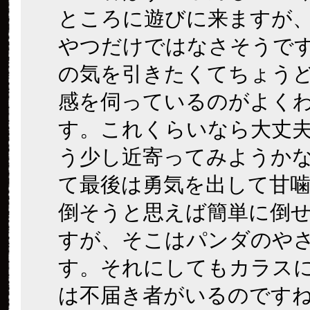
ところに遊びに来ますが
やつだけではなさそうで
の気を引きたくてちょう
感を伺っているのがよく
す。これくらいなら大丈
う少し近寄ってみようか
て最後は勇気を出して甘噛
倒そうと思えば簡単に倒
すが、そこはパンダのや
す。それにしてもカラス
は不届き者がいるのです