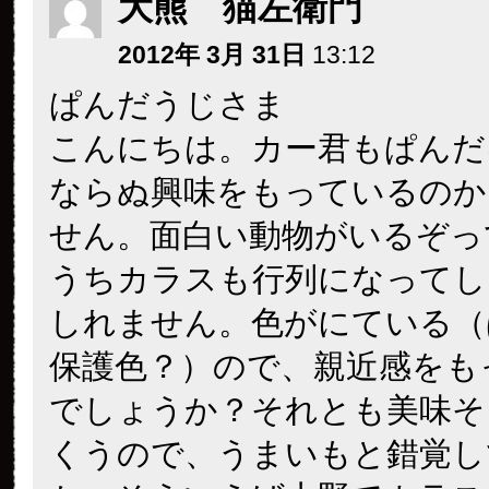
大熊 猫左衛門
2012年 3月 31日
13:12
ぱんだうじさま
こんにちは。カー君もぱんだ
ならぬ興味をもっているのか
せん。面白い動物がいるぞっ
うちカラスも行列になってし
しれません。色がにている（
保護色？）ので、親近感をも
でしょうか？それとも美味そ
くうので、うまいもと錯覚し