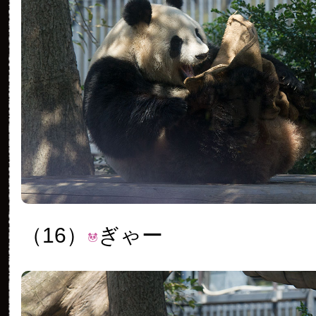
（16）
ぎゃー