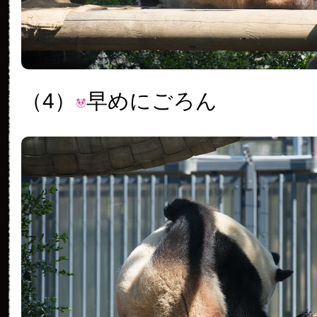
（4）
早めにごろん