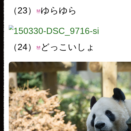
（23）
ゆらゆら
（24）
どっこいしょ