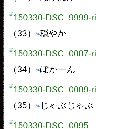
（33）
穏やか
（34）
ぽかーん
（35）
じゃぶじゃぶ