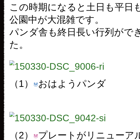
この時期になると土日も平日
公園中が大混雑です。
パンダ舎も終日長い行列がで
た。
（1）
おはようパンダ
（2）
プレートがリニューア