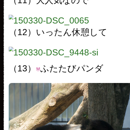
（11）大人気なので
（12）いったん休憩して
（13）
ふたたびパンダ