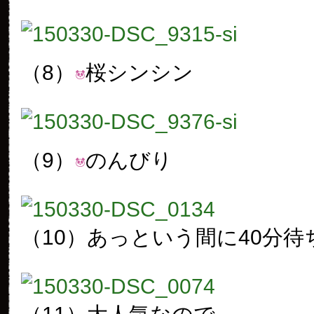
（8）
桜シンシン
（9）
のんびり
（10）あっという間に40分待