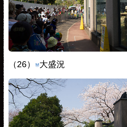
（26）
大盛況