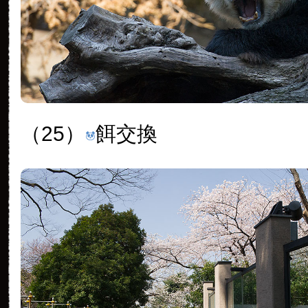
（25）
餌交換