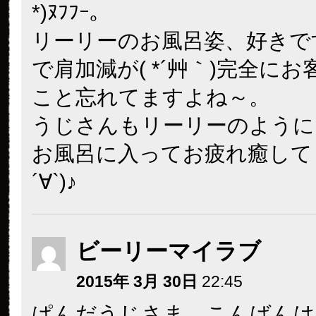
*)ﾇﾌﾌｰ。
リーリーのお風呂姿、好きで
で肩加減が( *´艸｀)完全に
こと忘れてますよね～。
うじさんもリーリーのように
お風呂に入ってお疲れ癒してく
´∀`)♪
ビーリーマイラブ
2015年 3月 30日
22:45
ぱんだうじさま、こんばんは