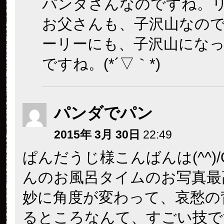
パンダさんなのですね。
お父さんも、子沢山なの
ーリーにも、子沢山にな
ですね。(*´▽｀*)
パンダでパン
2015年 3月 30日
22:49
ぱんだうじ様こんばんは(^^)/
んのお風呂タイムのお写真最
妙に角度が変わって、哀愁の
るところなんて、すごい技です