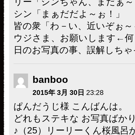
リー「シンちゃん、まだぁ～
シン「まぁだだよ～ぉ！」
皆の衆「わ－い、近いぞぉ～
ウジさま、お願いします←何
日のお写真の事、誤解しちゃ
banboo
2015年 3月 30日
23:28
ぱんだうじ様 こんばんは。
どれもステキな お写真ばか
♪（25）リーリーくん桜風呂