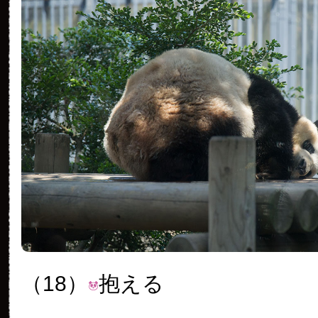
（18）
抱える