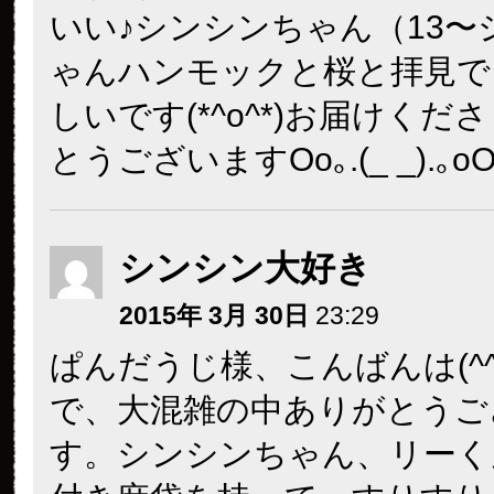
いい♪シンシンちゃん（13〜
ゃんハンモックと桜と拝見で
しいです(*^o^*)お届けくだ
とうございますOo｡.(_ _).｡o
シンシン大好き
2015年 3月 30日
23:29
ぱんだうじ様、こんばんは(^^
で、大混雑の中ありがとうご
す。シンシンちゃん、リーく