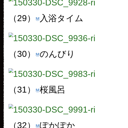
（29）
入浴タイム
（30）
のんびり
（31）
桜風呂
（32）
ぽかぽか