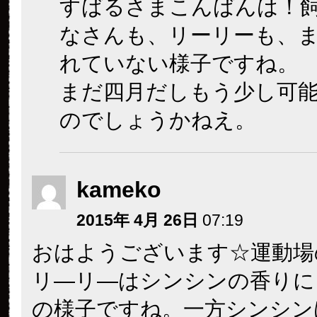
すばるさまこんばんは！
なさんも、リーリーも、
れていない様子ですね。
まだ四月だしもう少し可
のでしょうかねえ。
kameko
2015年 4月 26日
07:19
おはようございます☆運動場
リ―リ―はシンシンの香りに
の様子ですね。一方シンシン