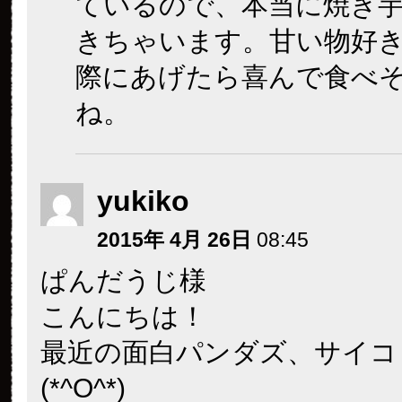
ているので、本当に焼き
きちゃいます。甘い物好
際にあげたら喜んで食べ
ね。
yukiko
2015年 4月 26日
08:45
ぱんだうじ様
こんにちは！
最近の面白パンダズ、サイコ
(*^O^*)