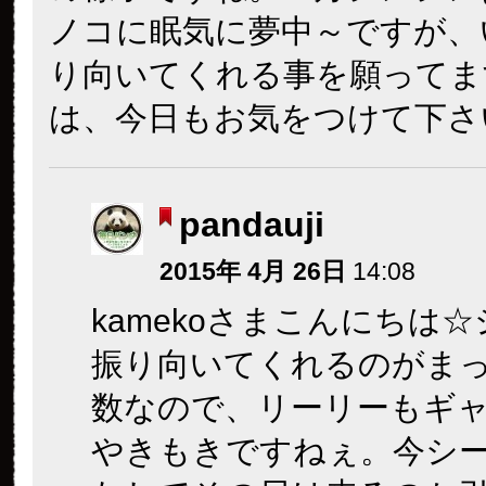
ノコに眠気に夢中～ですが、
り向いてくれる事を願ってま
は、今日もお気をつけて下さ
pandauji
2015年 4月 26日
14:08
kamekoさまこんにちは
振り向いてくれるのがま
数なので、リーリーもギ
やきもきですねぇ。今シ