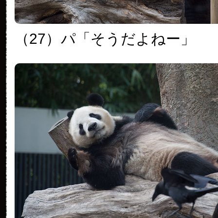
（27）
パ「そうだよねー」