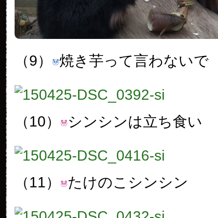
（9）
焼き芋って言わないで
（10）
シンシンは立ち食い
（11）
たけのこシンシン