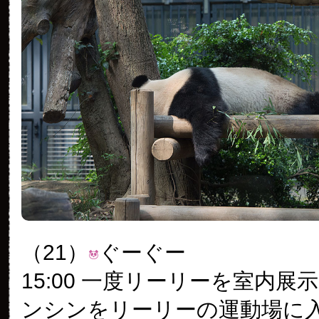
（21）
ぐーぐー
15:00 一度リーリーを室内展
ンシンをリーリーの運動場に