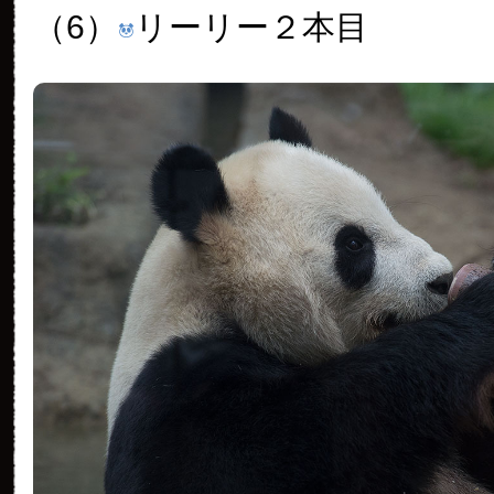
（6）
リーリー２本目