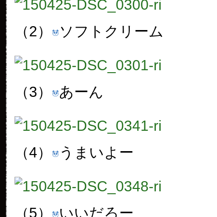
（2）
ソフトクリーム
（3）
あーん
（4）
うまいよー
（5）
いいだろー