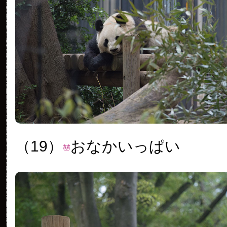
（19）
おなかいっぱい