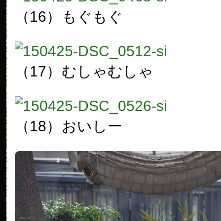
（16）
もぐもぐ
（17）
むしゃむしゃ
（18）
おいしー