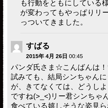
も行動をともにしている
が変わってもやっぱりリ
っついてきました。
すばる
2015年 4月 26日
00:45
パンダ氏さま☆こんばんは！
試みても、結局シンちゃんに
が、きてなくては、どうしよ
ですね(>_<)リー君シンちゃ
食べている嬉しそうな姿見ら