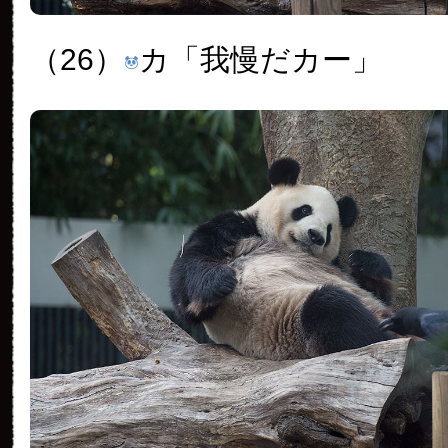
（26）
カ「我慢だカー」