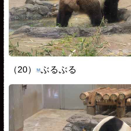
（20）
ぶるぶる