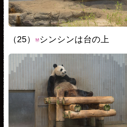
（25）
シンシンは台の上