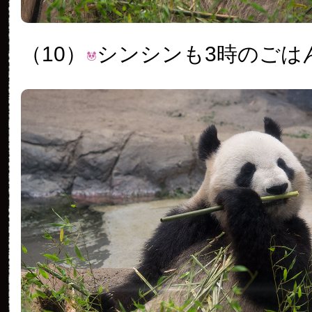
（10）
シンシンも3時のごは