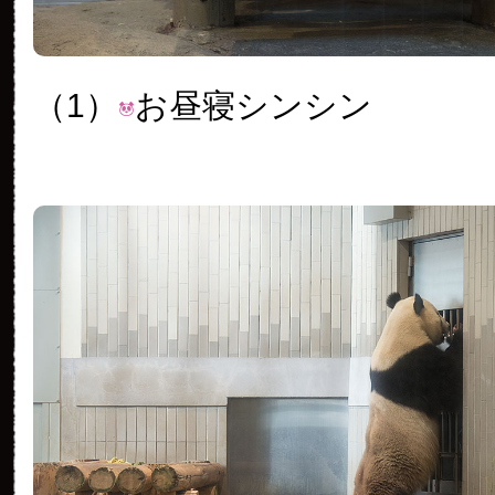
（1）
お昼寝シンシン