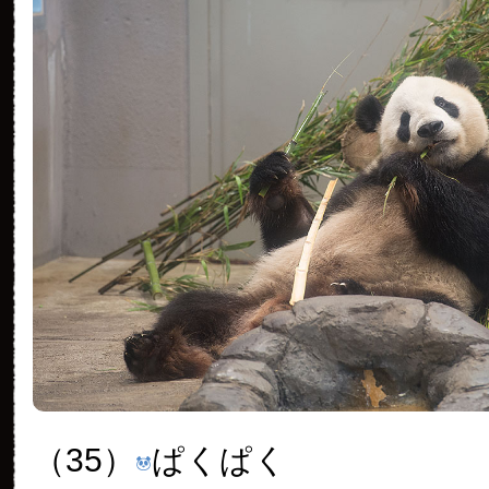
（35）
ぱくぱく