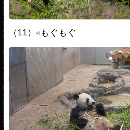
（11）
もぐもぐ