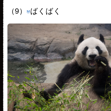
（9）
ばくばく