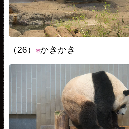
（26）
かきかき