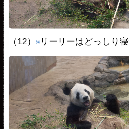
（12）
リーリーはどっしり寝