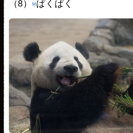
（8）
ぱくぱく