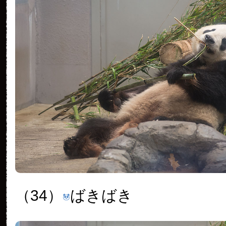
（34）
ばきばき