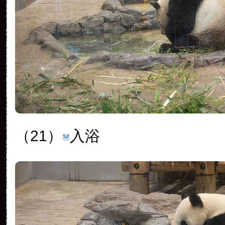
（21）
入浴