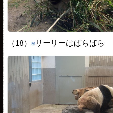
（18）
リーリーはばらばら