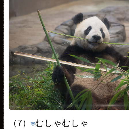
（7）
むしゃむしゃ