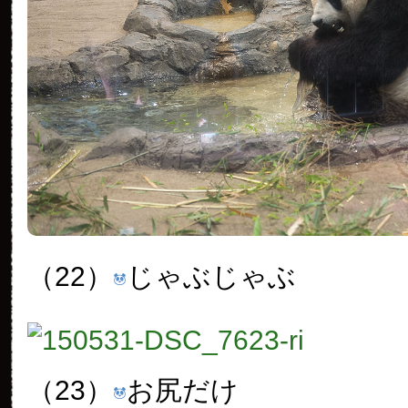
（22）
じゃぶじゃぶ
（23）
お尻だけ