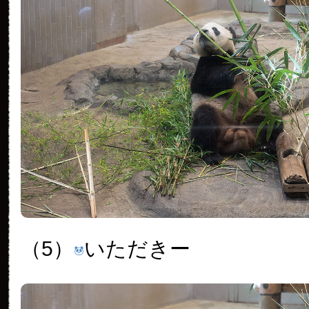
（5）
いただきー