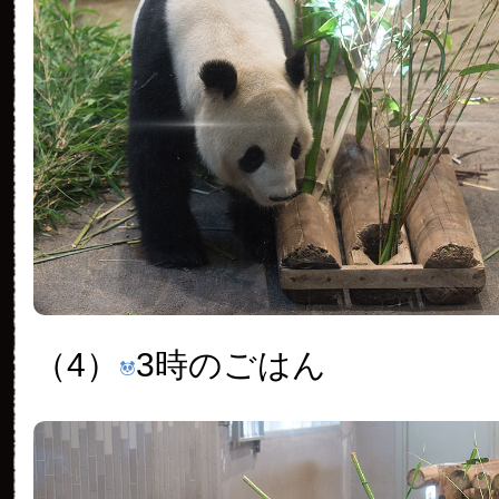
（4）
3時のごはん