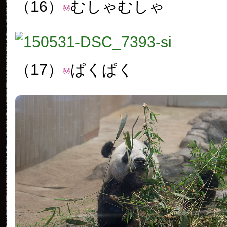
（16）
むしゃむしゃ
（17）
ぱくぱく