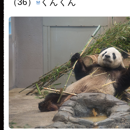
（36）
くんくん