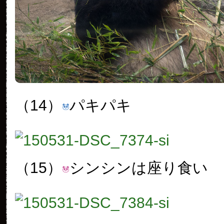
（14）
パキパキ
（15）
シンシンは座り食い